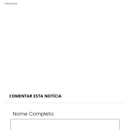
PUBLICIDADE
COMENTAR ESTA NOTÍCIA
Nome Completo: