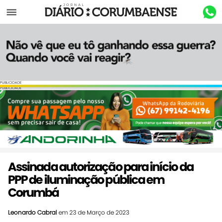
Menu
PUBLICIDADE
PUBLICIDADE
Assinada autorização para início da
PPP de iluminação pública em
Corumbá
Leonardo Cabral
em 23 de Março de 2023