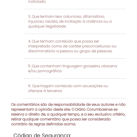
noticiado.
Que tenham teor calunioso, difamatório,
injurioso, racista, de incitação à violência ou a
qualquer ilegalidade.
Que tenham conteúdo que possa ser
interpretado como de caráter preconceituoso ou
discriminatório a pessoa ou grupo de pessoas.
Que contenham linguagem grosseira, obscena
e/ou pornográfica.
Que tragam conteúdo com acusações ou
ofensas à terceiros
Os comentários são de responsabilidade de seus autores e não
representam a opinião deste site. O Diário Corumbaense se
reserva o direito de, a qualquer tempo, e a seu exclusivo critério,
retirar qualquer comentário que possa ser considerado
contrário às regras definidas acima.
Código de Segurança: