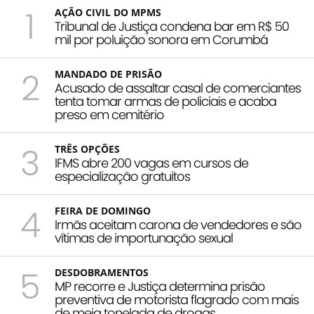
1
AÇÃO CIVIL DO MPMS
Tribunal de Justiça condena bar em R$ 50
mil por poluição sonora em Corumbá
2
MANDADO DE PRISÃO
Acusado de assaltar casal de comerciantes
tenta tomar armas de policiais e acaba
preso em cemitério
3
TRÊS OPÇÕES
IFMS abre 200 vagas em cursos de
especialização gratuitos
4
FEIRA DE DOMINGO
Irmãs aceitam carona de vendedores e são
vítimas de importunação sexual
5
DESDOBRAMENTOS
MP recorre e Justiça determina prisão
preventiva de motorista flagrado com mais
de meia tonelada de drogas