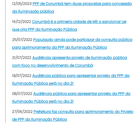
12/05/2023
PPP de Corumbá tem duas propostas para concessão
da iluminação pública
16/12/2022
Corumbá é a primeira cidade de MS a sancionar Lei
que cria PPP da Iluminação Pública
25/07/2022
População ainda pode participar da consulta pública
para aprimoramento da PPP da Iluminação Pública
21/07/2022
Audiência apresenta projeto de iluminação pública
com foco no desenvolvimento de Corumbá
18/07/2022
Audiência pública para apresentar projeto da PPP da
Iluminação Pública será no dia 21
08/07/2022
Audiência pública para apresentar projeto da PPP da
Iluminação Pública será no dia 21
27/06/2022
Prefeitura faz consulta para aprimoramento do Projeto
de PPP da Iluminação Pública