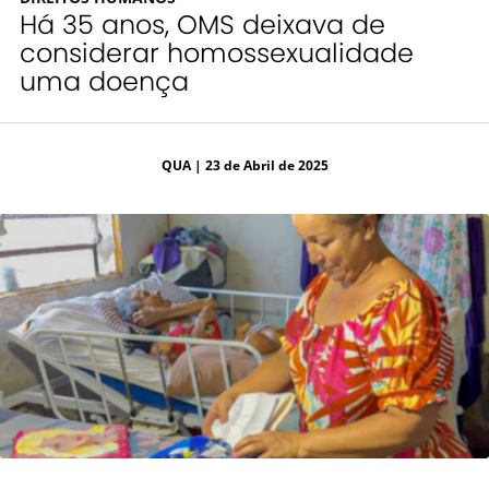
Há 35 anos, OMS deixava de
considerar homossexualidade
uma doença
QUA
| 23 de Abril de 2025