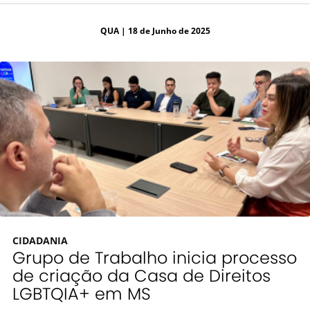
QUA
| 18 de Junho de 2025
CIDADANIA
Grupo de Trabalho inicia processo
de criação da Casa de Direitos
LGBTQIA+ em MS