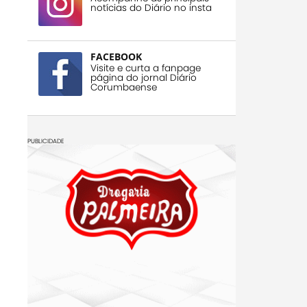
notícias do Diário no insta
FACEBOOK
Visite e curta a fanpage
página do jornal Diário
Corumbaense
PUBLICIDADE