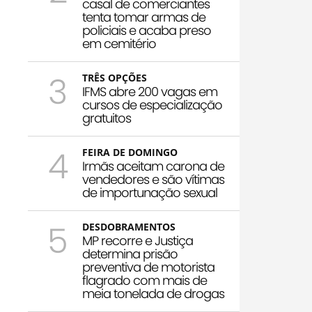
casal de comerciantes
tenta tomar armas de
policiais e acaba preso
em cemitério
3
TRÊS OPÇÕES
IFMS abre 200 vagas em
cursos de especialização
gratuitos
4
FEIRA DE DOMINGO
Irmãs aceitam carona de
vendedores e são vítimas
de importunação sexual
5
DESDOBRAMENTOS
MP recorre e Justiça
determina prisão
preventiva de motorista
flagrado com mais de
meia tonelada de drogas