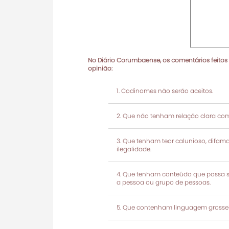
No Diário Corumbaense, os comentários feitos
opinião:
Codinomes não serão aceitos.
Que não tenham relação clara com
Que tenham teor calunioso, difamató
ilegalidade.
Que tenham conteúdo que possa ser
a pessoa ou grupo de pessoas.
Que contenham linguagem grosseir