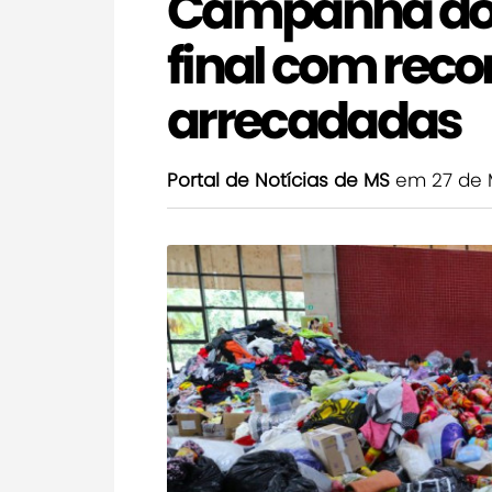
Campanha do 
final com reco
arrecadadas
Portal de Notícias de MS
em 27 de 