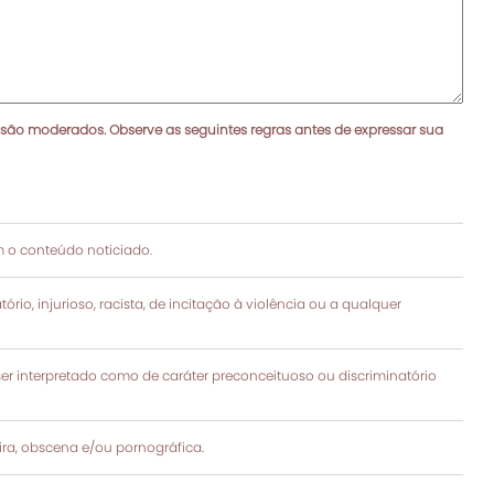
 são moderados. Observe as seguintes regras antes de expressar sua
 o conteúdo noticiado.
rio, injurioso, racista, de incitação à violência ou a qualquer
 interpretado como de caráter preconceituoso ou discriminatório
a, obscena e/ou pornográfica.