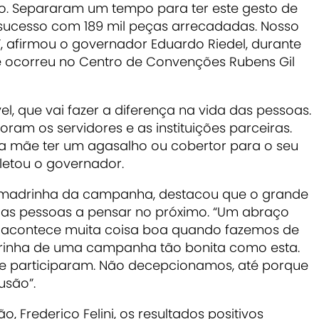
o. Separaram um tempo para ter este gesto de
um sucesso com 189 mil peças arrecadadas. Nosso
, afirmou o governador Eduardo Riedel, durante
 ocorreu no Centro de Convenções Rubens Gil
el, que vai fazer a diferença na vida das pessoas.
am os servidores e as instituições parceiras.
a mãe ter um agasalho ou cobertor para o seu
pletou o governador.
 madrinha da campanha, destacou que o grande
zar as pessoas a pensar no próximo. “Um abraço
 acontece muita coisa boa quando fazemos de
rinha de uma campanha tão bonita como esta.
e participaram. Não decepcionamos, até porque
usão”.
, Frederico Felini, os resultados positivos