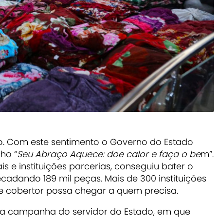
o. Com este sentimento o Governo do Estado
ho “
Seu Abraço Aquece: doe calor e faça o be
m”.
ais e instituições parcerias, conseguiu bater o
ecadando 189 mil peças. Mais de 300 instituições
te cobertor possa chegar a quem precisa.
a campanha do servidor do Estado, em que