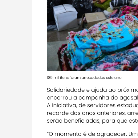
189 mil itens foram arrecadados este ano
Solidariedade e ajuda ao próxim
encerrou a campanha do agasal
A iniciativa, de servidores estadu
recorde dos anos anteriores, arr
serão beneficiadas, para que es
“O momento é de agradecer. Um