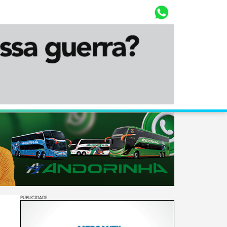
Whasta
Diário Corumbaense
PUBLICIDADE