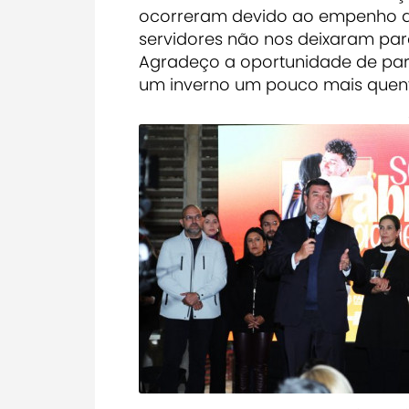
ocorreram devido ao empenho dos
servidores não nos deixaram para
Agradeço a oportunidade de par
um inverno um pouco mais quente