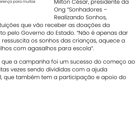
Milton César, presidente da
ferença para muitas
Ong “Sonhadores –
Realizando Sonhos,
ituições que vão receber as doações da
ito pelo Governo do Estado. “Não é apenas dar
 ressuscita os sonhos das crianças, aquece a
ilhos com agasalhos para escola”.
m que a campanha foi um sucesso do começo ao
as vezes sendo divididas com a ajuda
l, que também tem a participação e apoio do