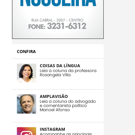
CONFIRA
COISAS DA LÍNGUA
Leia a coluna da professora
Rosangela Villa
AMPLAVISÃO
Leia a coluna do advogado
e comentarista político
Manoel Afonso
INSTAGRAM
Acompanhe as principais