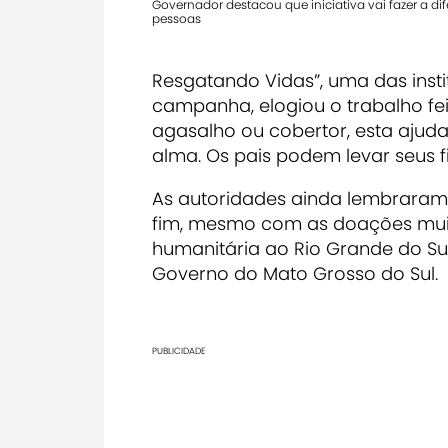
Governador destacou que iniciativa vai fazer a di
pessoas
Resgatando Vidas”, uma das inst
campanha, elogiou o trabalho fe
agasalho ou cobertor, esta ajuda
alma. Os pais podem levar seus f
As autoridades ainda lembrara
fim, mesmo com as doações muit
humanitária ao Rio Grande do Su
Governo do Mato Grosso do Sul.
PUBLICIDADE