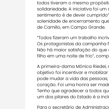
todos tiveram o mesmo propósit
solidariedade. A iniciativa foi 
sentimento é de dever cumprido”
solenidade de encerramento que
de Camillo, em Campo Grande.
“Todos fizeram um trabalho incrív
Os protagonistas da campanha for
Não há maior satisfação do que 
filho em uma noite de frio”, com
A primeira-dama Mônica Riedel,
objetivo foi incentivar e mobili
pode mudar a vida das pessoas,
coração. Foi uma honra ser mad
Tenho que agradecer a todos qu
um dos pilares do Estado é a incl
Para o secretário de Administração