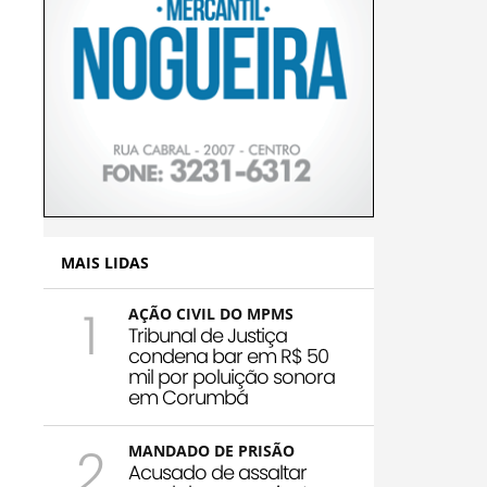
MAIS LIDAS
1
AÇÃO CIVIL DO MPMS
Tribunal de Justiça
condena bar em R$ 50
mil por poluição sonora
em Corumbá
2
MANDADO DE PRISÃO
Acusado de assaltar