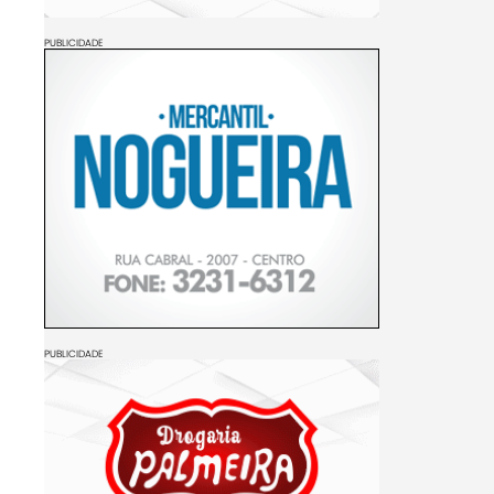
PUBLICIDADE
PUBLICIDADE