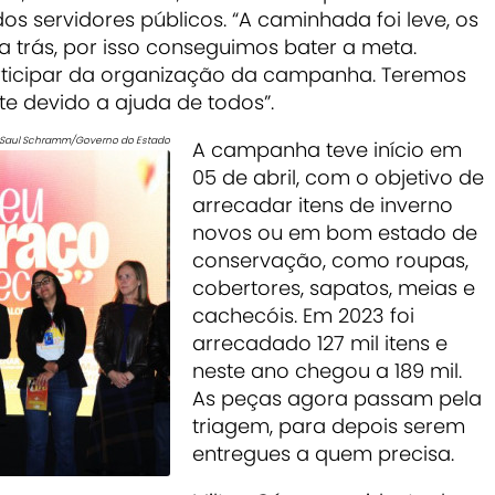
 servidores públicos. “A caminhada foi leve, os
 trás, por isso conseguimos bater a meta.
ticipar da organização da campanha. Teremos
 devido a ajuda de todos”.
Saul Schramm/Governo do Estado
A campanha teve início em
05 de abril, com o objetivo de
arrecadar itens de inverno
novos ou em bom estado de
conservação, como roupas,
cobertores, sapatos, meias e
cachecóis. Em 2023 foi
arrecadado 127 mil itens e
neste ano chegou a 189 mil.
As peças agora passam pela
triagem, para depois serem
entregues a quem precisa.