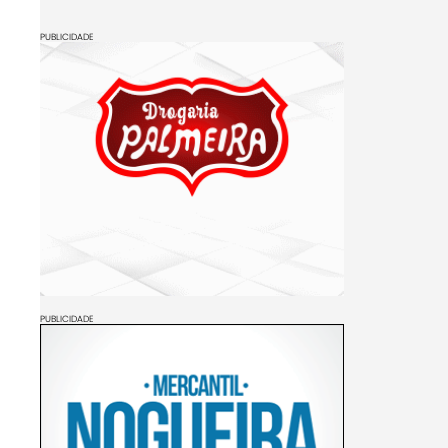
PUBLICIDADE
PUBLICIDADE