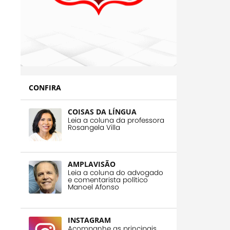
CONFIRA
COISAS DA LÍNGUA
Leia a coluna da professora
Rosangela Villa
AMPLAVISÃO
Leia a coluna do advogado
e comentarista político
Manoel Afonso
INSTAGRAM
Acompanhe as principais