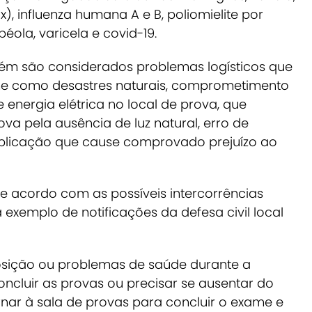
 influenza humana A e B, poliomielite por
éola, varicela e covid-19.
ém são considerados problemas logísticos que
me como desastres naturais, comprometimento
de energia elétrica no local de prova, que
va pela ausência de luz natural, erro de
plicação que cause comprovado prejuízo ao
de acordo com as possíveis intercorrências
 exemplo de notificações da defesa civil local
posição ou problemas de saúde durante a
ncluir as provas ou precisar se ausentar do
nar à sala de provas para concluir o exame e