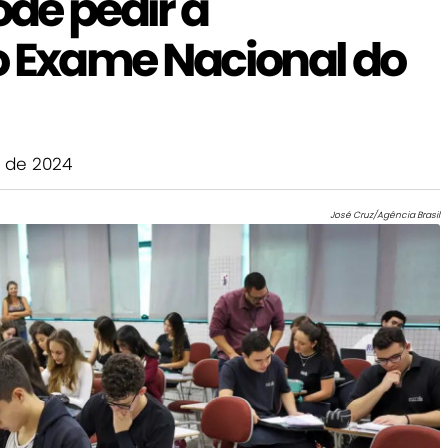
de pedir a
o Exame Nacional do
 de 2024
José Cruz/Agência Brasil