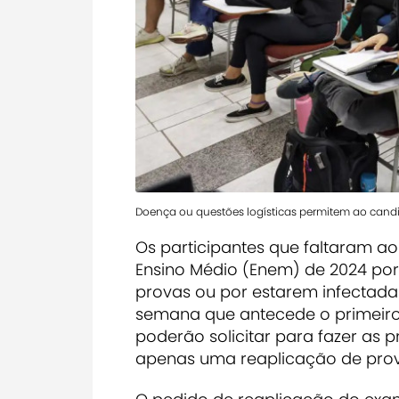
Doença ou questões logísticas permitem ao candi
Os participantes que faltaram a
Ensino Médio (Enem) de 2024 por
provas ou por estarem infectada
semana que antecede o primeiro
poderão solicitar para fazer as p
apenas uma reaplicação de pro