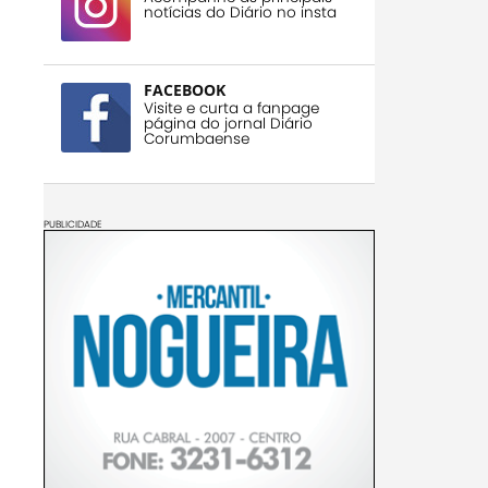
notícias do Diário no insta
FACEBOOK
Visite e curta a fanpage
página do jornal Diário
Corumbaense
PUBLICIDADE