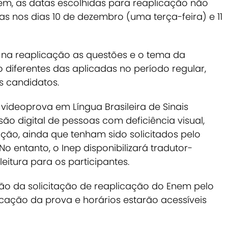
ém, as datas escolhidas para reaplicação não
s nos dias 10 de dezembro (uma terça-feira) e 11
a reaplicação as questões e o tema da
diferentes das aplicadas no período regular,
s candidatos.
 videoprova em Língua Brasileira de Sinais
lusão digital de pessoas com deficiência visual,
ção, ainda que tenham sido solicitados pelo
No entanto, o Inep disponibilizará tradutor-
 leitura para os participantes.
o da solicitação de reaplicação do Enem pelo
cação da prova e horários estarão acessíveis