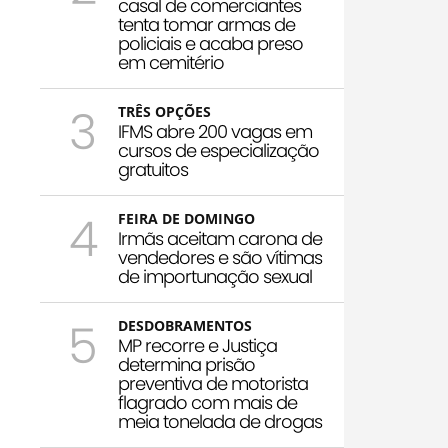
casal de comerciantes
tenta tomar armas de
policiais e acaba preso
em cemitério
3
TRÊS OPÇÕES
IFMS abre 200 vagas em
cursos de especialização
gratuitos
4
FEIRA DE DOMINGO
Irmãs aceitam carona de
vendedores e são vítimas
de importunação sexual
5
DESDOBRAMENTOS
MP recorre e Justiça
determina prisão
preventiva de motorista
flagrado com mais de
meia tonelada de drogas