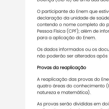
O participante do Enem que esti
declaração da unidade de saúd
contendo o nome completo do pa
Pessoa Física (CPF); além de inf
para a aplicação do Enem.
Os dados informados ou os docu
não poderão ser alterados após o
Provas da reaplicação
A reaplicação das provas do Ene
quatro áreas do conhecimento (l
natureza e matemática).
As provas serão divididas em do