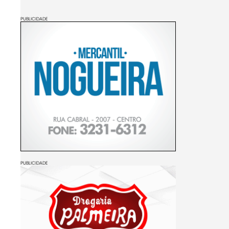
PUBLICIDADE
PUBLICIDADE