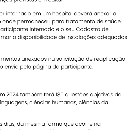
ver internado em um hospital deverá anexar a
e onde permaneceu para tratamento de saúde,
rticipante internado e o seu Cadastro de
ormar a disponibilidade de instalações adequadas
mentos anexados na solicitação de reaplicação
 envio pela página do participante.
m 2024 também terá 180 questões objetivas de
inguagens, ciências humanas, ciências da
is dias, da mesma forma que ocorre na