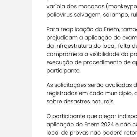
varíola dos macacos (monkeypox),
poliovírus selvagem, sarampo, rub
Para reaplicação do Enem, tamb
prejudicam a aplicação do exa
da infraestrutura do local, falta 
comprometa a visibilidade da pro
execução de procedimento de a
participante.
As solicitações serão avaliadas 
registradas em cada município, a
sobre desastres naturais.
O participante que alegar indis
aplicação do Enem 2024 e não co
local de provas não poderá retor