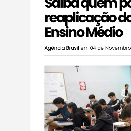
Saiba quem po
reaplicação d
Ensino Médio
Agência Brasil
em 04 de Novembro