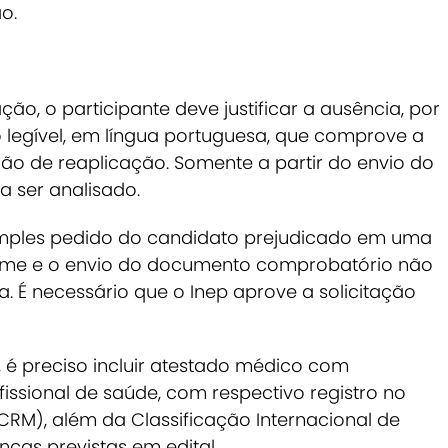
o.
ção, o participante deve justificar a ausência, por
legível, em língua portuguesa, que comprove a
ão de reaplicação. Somente a partir do envio do
 ser analisado.
simples pedido do candidato prejudicado em uma
ame e o envio do documento comprobatório não
 É necessário que o Inep aprove a solicitação
é preciso incluir atestado médico com
fissional de saúde, com respectivo registro no
CRM), além da Classificação Internacional de
ças previstas em edital.