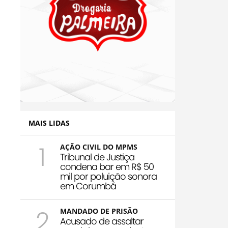
MAIS LIDAS
1
AÇÃO CIVIL DO MPMS
Tribunal de Justiça
condena bar em R$ 50
mil por poluição sonora
em Corumbá
2
MANDADO DE PRISÃO
Acusado de assaltar