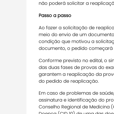
não poderá solicitar a reaplicaçã
Passo a passo
Ao fazer a solicitação de reaplica
meio do envio de um documento 
condição que motivou a solicitaç
documento, o pedido começará a
Conforme previsto no edital, o 
das duas fases de provas do ex
garantem a reaplicação da prova.
do pedido de reaplicação.
Em caso de problemas de saúde, 
assinatura e identificação do pro
Conselho Regional de Medicina (
Doença (CID 10) de uma das doen