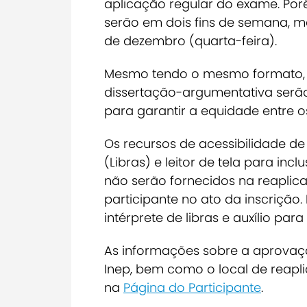
aplicação regular do exame. Por
serão em dois fins de semana, ma
de dezembro (quarta-feira).
Mesmo tendo o mesmo formato, n
dissertação-argumentativa serão 
para garantir a equidade entre o
Os recursos de acessibilidade de
(Libras) e leitor de tela para inc
não serão fornecidos na reaplica
participante no ato da inscrição. 
intérprete de libras e auxílio para
As informações sobre a aprovaçã
Inep, bem como o local de reapli
na
Página do Participante
.