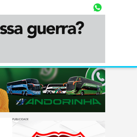
Whasta
Diário Corumbaense
PUBLICIDADE