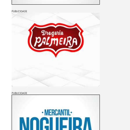
PUBLICIDADE
PUBLICIDADE