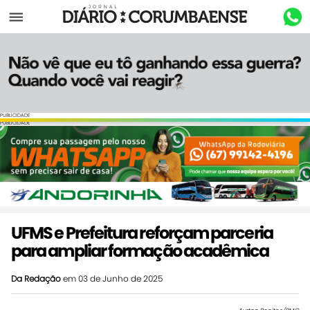
Menu
PUBLICIDADE
PUBLICIDADE
UFMS e Prefeitura reforçam parceria
para ampliar formação acadêmica
Da Redação
em 03 de Junho de 2025