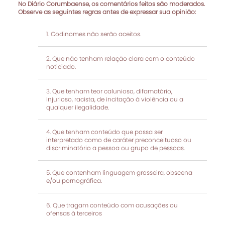
No Diário Corumbaense, os comentários feitos são moderados.
Observe as seguintes regras antes de expressar sua opinião:
Codinomes não serão aceitos.
Que não tenham relação clara com o conteúdo
noticiado.
Que tenham teor calunioso, difamatório,
injurioso, racista, de incitação à violência ou a
qualquer ilegalidade.
Que tenham conteúdo que possa ser
interpretado como de caráter preconceituoso ou
discriminatório a pessoa ou grupo de pessoas.
Que contenham linguagem grosseira, obscena
e/ou pornográfica.
Que tragam conteúdo com acusações ou
ofensas à terceiros