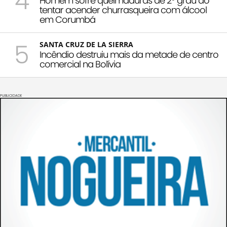
4
Homem sofre queimaduras de 2º grau ao
tentar acender churrasqueira com álcool
em Corumbá
5
SANTA CRUZ DE LA SIERRA
Incêndio destruiu mais da metade de centro
comercial na Bolívia
PUBLICIDADE