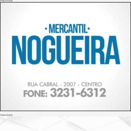
PUBLICIDADE
PUBLICIDADE