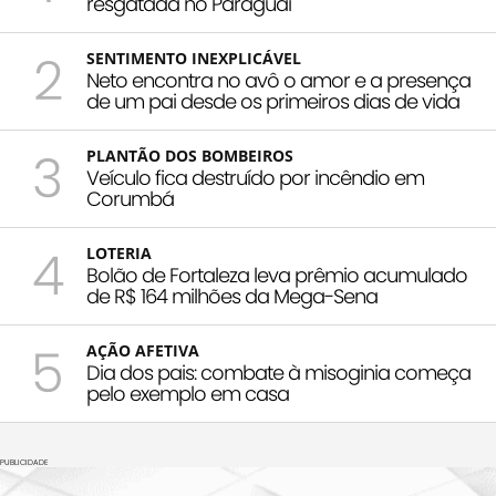
resgatada no Paraguai
2
SENTIMENTO INEXPLICÁVEL
Neto encontra no avô o amor e a presença
de um pai desde os primeiros dias de vida
3
PLANTÃO DOS BOMBEIROS
Veículo fica destruído por incêndio em
Corumbá
4
LOTERIA
Bolão de Fortaleza leva prêmio acumulado
de R$ 164 milhões da Mega-Sena
5
AÇÃO AFETIVA
Dia dos pais: combate à misoginia começa
pelo exemplo em casa
PUBLICIDADE