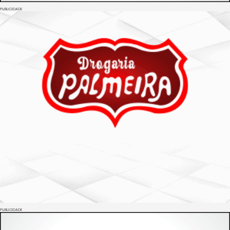
PUBLICIDADE
PUBLICIDADE