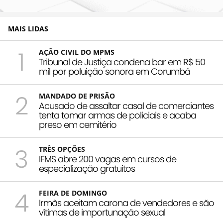
MAIS LIDAS
1
AÇÃO CIVIL DO MPMS
Tribunal de Justiça condena bar em R$ 50
mil por poluição sonora em Corumbá
2
MANDADO DE PRISÃO
Acusado de assaltar casal de comerciantes
tenta tomar armas de policiais e acaba
preso em cemitério
3
TRÊS OPÇÕES
IFMS abre 200 vagas em cursos de
especialização gratuitos
4
FEIRA DE DOMINGO
Irmãs aceitam carona de vendedores e são
vítimas de importunação sexual