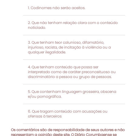
Codinomes não serão aceitos.
Que não tenham relação clara com o conteúdo
noticiado.
Que tenham teor calunioso, difamatório,
injurioso, racista, de incitação à violência ou a
qualquer ilegalidade.
Que tenham conteúdo que possa ser
interpretado como de caráter preconceituoso ou
discriminatório a pessoa ou grupo de pessoas.
Que contenham linguagem grosseira, obscena
e/ou pornográfica.
Que tragam conteúdo com acusações ou
ofensas à terceiros
Os comentários são de responsabilidade de seus autores e não
representam a opinião deste site. O Diário Corumbaense se