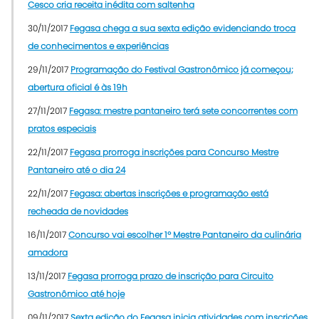
Cesco cria receita inédita com saltenha
30/11/2017
Fegasa chega a sua sexta edição evidenciando troca
de conhecimentos e experiências
29/11/2017
Programação do Festival Gastronômico já começou;
abertura oficial é às 19h
27/11/2017
Fegasa: mestre pantaneiro terá sete concorrentes com
pratos especiais
22/11/2017
Fegasa prorroga inscrições para Concurso Mestre
Pantaneiro até o dia 24
22/11/2017
Fegasa: abertas inscrições e programação está
recheada de novidades
16/11/2017
Concurso vai escolher 1º Mestre Pantaneiro da culinária
amadora
13/11/2017
Fegasa prorroga prazo de inscrição para Circuito
Gastronômico até hoje
09/11/2017
Sexta edição do Fegasa inicia atividades com inscrições