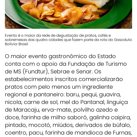
Evento é o maior da rede de degustação de pratos, cafés e
sobremesas das quatro cidades que fazem parte da rota do Gasoduto
Bolívia-Brasil
O maior evento gastronômico do Estado
conta com o apoio da Fundação de Turismo
de MS (Fundtur), Sebrae e Senar. Os
estabelecimentos inscritos comercializarão
pratos com pelo menos um ingrediente
regional e pantaneiro: baru, pequi, guavira,
nicola, carne de sol, mel do Pantanal, linguiça
de Maracaju, erva-mate, polvilho azedo e
doce, farinha de milho saboró, galinha caipira,
pintado, mocotó, miúdos, derivados de búfalo,
coentro, pacu, farinha de mandioca de Furnas,