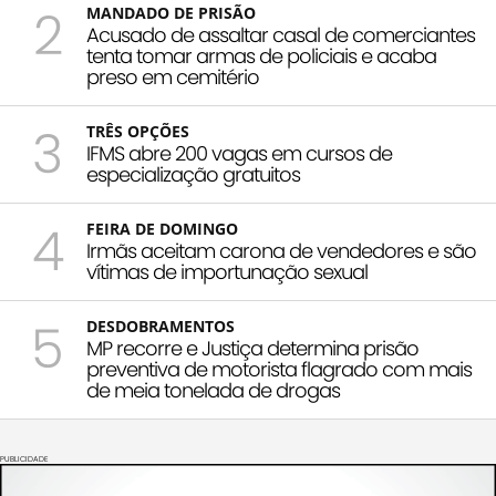
2
MANDADO DE PRISÃO
Acusado de assaltar casal de comerciantes
tenta tomar armas de policiais e acaba
preso em cemitério
3
TRÊS OPÇÕES
IFMS abre 200 vagas em cursos de
especialização gratuitos
4
FEIRA DE DOMINGO
Irmãs aceitam carona de vendedores e são
vítimas de importunação sexual
5
DESDOBRAMENTOS
MP recorre e Justiça determina prisão
preventiva de motorista flagrado com mais
de meia tonelada de drogas
PUBLICIDADE