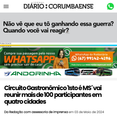
Menu
PUBLICIDADE
PUBLICIDADE
Circuito Gastronômico 'Isto é MS' vai
reunir mais de 100 participantes em
quatro cidades
Da Redação com assessoria de imprensa
em 03 de Maio de 2024