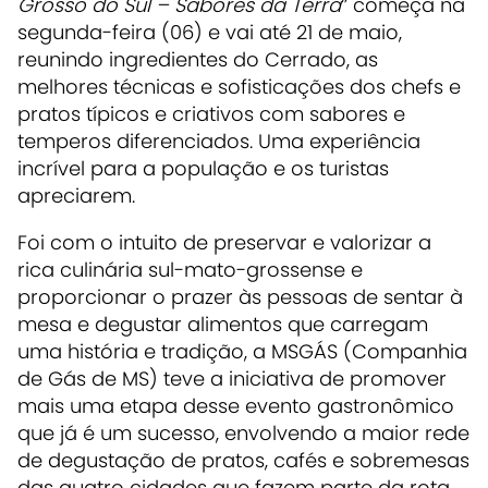
Grosso do Sul – Sabores da Terra
” começa na
segunda-feira (06) e vai até 21 de maio,
reunindo ingredientes do Cerrado, as
melhores técnicas e sofisticações dos chefs e
pratos típicos e criativos com sabores e
temperos diferenciados. Uma experiência
incrível para a população e os turistas
apreciarem.
Foi com o intuito de preservar e valorizar a
rica culinária sul-mato-grossense e
proporcionar o prazer às pessoas de sentar à
mesa e degustar alimentos que carregam
uma história e tradição, a MSGÁS (Companhia
de Gás de MS) teve a iniciativa de promover
mais uma etapa desse evento gastronômico
que já é um sucesso, envolvendo a maior rede
de degustação de pratos, cafés e sobremesas
das quatro cidades que fazem parte da rota