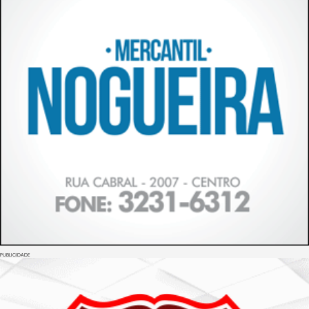
PUBLICIDADE