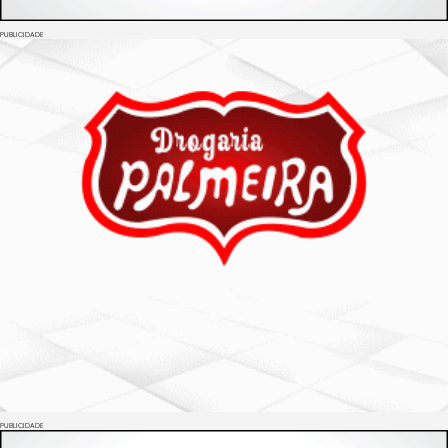
PUBLICIDADE
PUBLICIDADE