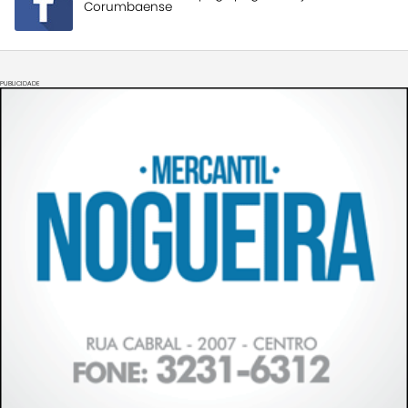
Corumbaense
PUBLICIDADE