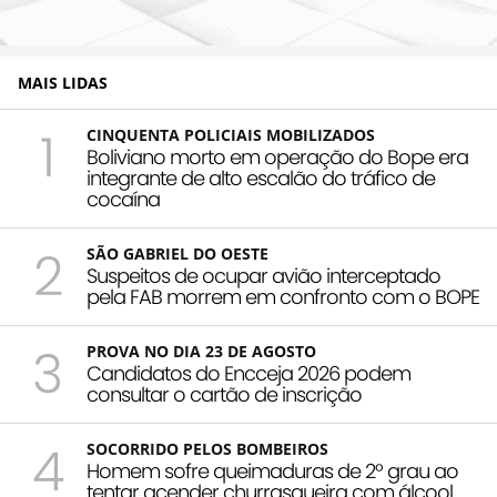
MAIS LIDAS
1
CINQUENTA POLICIAIS MOBILIZADOS
Boliviano morto em operação do Bope era
integrante de alto escalão do tráfico de
cocaína
2
SÃO GABRIEL DO OESTE
Suspeitos de ocupar avião interceptado
pela FAB morrem em confronto com o BOPE
3
PROVA NO DIA 23 DE AGOSTO
Candidatos do Encceja 2026 podem
consultar o cartão de inscrição
4
SOCORRIDO PELOS BOMBEIROS
Homem sofre queimaduras de 2º grau ao
tentar acender churrasqueira com álcool