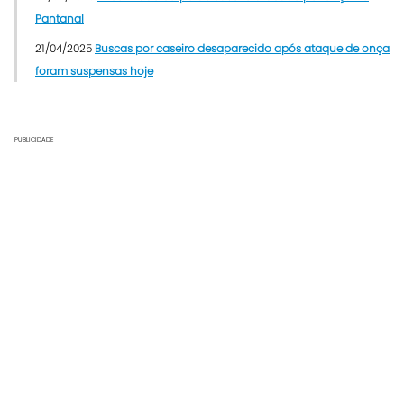
Pantanal
21/04/2025
Buscas por caseiro desaparecido após ataque de onça
foram suspensas hoje
PUBLICIDADE