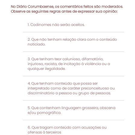
No Diário Corumbaense, os comentários feitos são moderados.
Observe as seguintes regras antes de expressar sua opinião:
Codinomes não serão aceitos.
Que não tenham relação clara com o conteúdo
noticiado.
Que tenham teor calunioso, difamatório,
injurioso, racista, de incitação à violência ou a
qualquer ilegalidade.
Que tenham conteúdo que possa ser
interpretado como de caráter preconceituoso ou
discriminatório a pessoa ou grupo de pessoas.
Que contenham linguagem grosseira, obscena
e/ou pornográfica.
Que tragam conteúdo com acusações ou
ofensas à terceiros