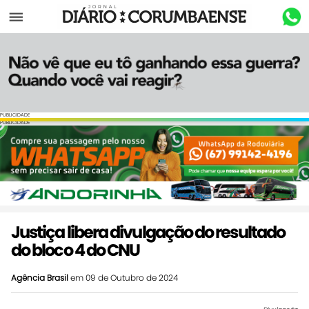
Menu
PUBLICIDADE
PUBLICIDADE
Justiça libera divulgação do resultado
do bloco 4 do CNU
Agência Brasil
em 09 de Outubro de 2024