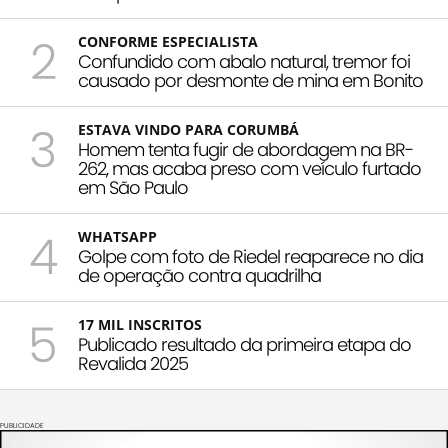
2
CONFORME ESPECIALISTA
Confundido com abalo natural, tremor foi
causado por desmonte de mina em Bonito
3
ESTAVA VINDO PARA CORUMBÁ
Homem tenta fugir de abordagem na BR-
262, mas acaba preso com veículo furtado
em São Paulo
4
WHATSAPP
Golpe com foto de Riedel reaparece no dia
de operação contra quadrilha
5
17 MIL INSCRITOS
Publicado resultado da primeira etapa do
Revalida 2025
PUBLICIDADE