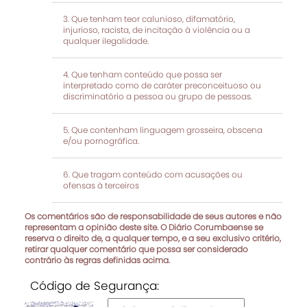
Que tenham teor calunioso, difamatório,
injurioso, racista, de incitação à violência ou a
qualquer ilegalidade.
Que tenham conteúdo que possa ser
interpretado como de caráter preconceituoso ou
discriminatório a pessoa ou grupo de pessoas.
Que contenham linguagem grosseira, obscena
e/ou pornográfica.
Que tragam conteúdo com acusações ou
ofensas à terceiros
Os comentários são de responsabilidade de seus autores e não
representam a opinião deste site. O Diário Corumbaense se
reserva o direito de, a qualquer tempo, e a seu exclusivo critério,
retirar qualquer comentário que possa ser considerado
contrário às regras definidas acima.
Código de Segurança: