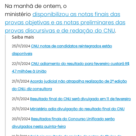
Na manhã de ontem, o
ministério
disponibilizou as notas finais das
provas objetivas e as notas preliminares das
provas discursivas e de redação do CNU
.
Saiba mais
25/11/2024
CNU: notas de candidatos reintegrados estão
disponíveis
22/11/2024
CNU: adiamento do resultado para fevereiro custará R$
4,7 milhões à União
21/11/2024
Acordo judicial não atrapalha realização de 2ª edição
do CNU, diz consultora
21/11/2024
Resultado final do CNU será divulgado em 11 de fevereiro
21/11/2024
Ministério adia divulgação do resultado final do CNU
20/11/2024
Resultados finais do Concurso Unificado serão
divulgados nesta quinta-feira