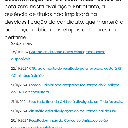
nota zero nesta avaliação. Entretanto, a
ausência de títulos não implicará na
desclassificação do candidato, que manterá a
pontuação obtida nas etapas anteriores do
certame.
Saiba mais
25/11/2024
CNU: notas de candidatos reintegrados estão
disponíveis
22/11/2024
CNU: adiamento do resultado para fevereiro custará R$
4,7 milhões à União
21/11/2024
Acordo judicial não atrapalha realização de 2ª edição
do CNU, diz consultora
21/11/2024
Resultado final do CNU será divulgado em 11 de fevereiro
21/11/2024
Ministério adia divulgação do resultado final do CNU
20/11/2024
Resultados finais do Concurso Unificado serão
divulgados nesta quinta-feira