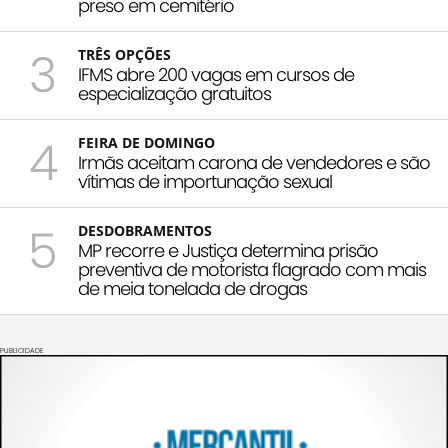
preso em cemitério
3
TRÊS OPÇÕES
IFMS abre 200 vagas em cursos de
especialização gratuitos
4
FEIRA DE DOMINGO
Irmãs aceitam carona de vendedores e são
vítimas de importunação sexual
5
DESDOBRAMENTOS
MP recorre e Justiça determina prisão
preventiva de motorista flagrado com mais
de meia tonelada de drogas
PUBLICIDADE