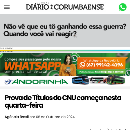
Menu
PUBLICIDADE
PUBLICIDADE
Prova de Títulos do CNU começa nesta
quarta-feira
Agência Brasil
em 08 de Outubro de 2024