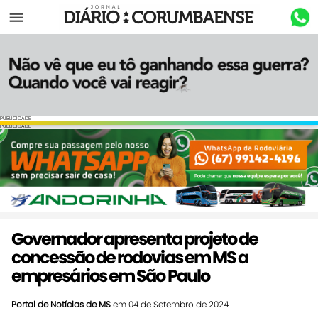
Menu
PUBLICIDADE
PUBLICIDADE
Governador apresenta projeto de
concessão de rodovias em MS a
empresários em São Paulo
Portal de Notícias de MS
em 04 de Setembro de 2024