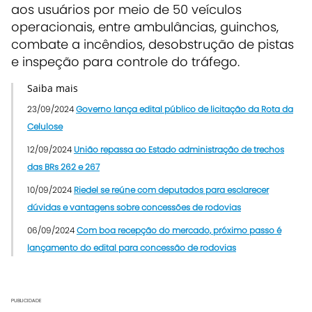
aos usuários por meio de 50 veículos
operacionais, entre ambulâncias, guinchos,
combate a incêndios, desobstrução de pistas
e inspeção para controle do tráfego.
Saiba mais
23/09/2024
Governo lança edital público de licitação da Rota da
Celulose
12/09/2024
União repassa ao Estado administração de trechos
das BRs 262 e 267
10/09/2024
Riedel se reúne com deputados para esclarecer
dúvidas e vantagens sobre concessões de rodovias
06/09/2024
Com boa recepção do mercado, próximo passo é
lançamento do edital para concessão de rodovias
PUBLICIDADE