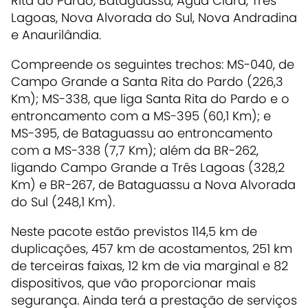
Rita do Pardo, Bataguassu, Água Clara, Três
Lagoas, Nova Alvorada do Sul, Nova Andradina
e Anaurilândia.
Compreende os seguintes trechos: MS-040, de
Campo Grande a Santa Rita do Pardo (226,3
Km); MS-338, que liga Santa Rita do Pardo e o
entroncamento com a MS-395 (60,1 Km); e
MS-395, de Bataguassu ao entroncamento
com a MS-338 (7,7 Km); além da BR-262,
ligando Campo Grande a Três Lagoas (328,2
Km) e BR-267, de Bataguassu a Nova Alvorada
do Sul (248,1 Km).
Neste pacote estão previstos 114,5 km de
duplicações, 457 km de acostamentos, 251 km
de terceiras faixas, 12 km de via marginal e 82
dispositivos, que vão proporcionar mais
segurança. Ainda terá a prestação de serviços