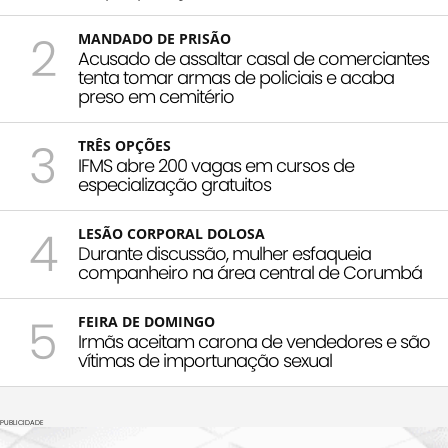
2
MANDADO DE PRISÃO
Acusado de assaltar casal de comerciantes
tenta tomar armas de policiais e acaba
preso em cemitério
3
TRÊS OPÇÕES
IFMS abre 200 vagas em cursos de
especialização gratuitos
4
LESÃO CORPORAL DOLOSA
Durante discussão, mulher esfaqueia
companheiro na área central de Corumbá
5
FEIRA DE DOMINGO
Irmãs aceitam carona de vendedores e são
vítimas de importunação sexual
PUBLICIDADE