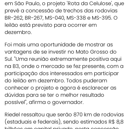
em São Paulo, o projeto 'Rota da Celulose', que
prevê a concessão de trechos das rodovias
BR-262, BR-267, MS-040, MS-338 e MS-395. O
leilão está previsto para ocorrer em
dezembro.
Foi mais uma oportunidade de mostrar as
vantagens de se investir no Mato Grosso do
Sul. "Uma reunião extremamente positiva aqui
na B3, onde o mercado se fez presente, com a
participação dos interessados em participar
do leilão em dezembro. Todos puderam
conhecer o projeto e agora é esclarecer as
dúvidas para se ter o melhor resultado
possível", afirma o governador.
Riedel ressaltou que serão 870 km de rodovias
(estaduais e federais), sendo estimados R$ 8,8
bilhões em capital privado, nesta concessão