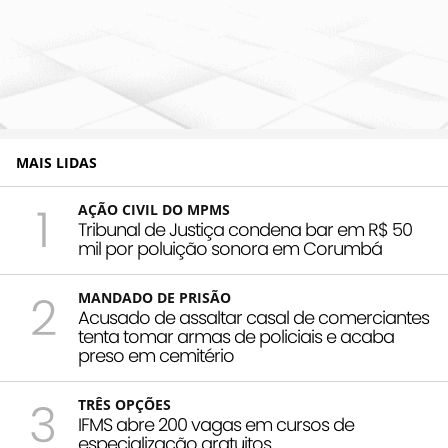
MAIS LIDAS
1
AÇÃO CIVIL DO MPMS
Tribunal de Justiça condena bar em R$ 50
mil por poluição sonora em Corumbá
2
MANDADO DE PRISÃO
Acusado de assaltar casal de comerciantes
tenta tomar armas de policiais e acaba
preso em cemitério
3
TRÊS OPÇÕES
IFMS abre 200 vagas em cursos de
especialização gratuitos