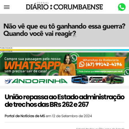
Menu
PUBLICIDADE
PUBLICIDADE
União repassa ao Estado administração
de trechos das BRs 262 e 267
Portal de Notícias de MS
em 12 de Setembro de 2024