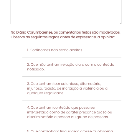
No Diário Corumbaense, os comentários feitos são moderados.
Observe as seguintes regras antes de expressar sua opinião:
Codinomes não serão aceitos.
Que não tenham relação clara com o conteúdo
noticiado.
Que tenham teor calunioso, difamatório,
injurioso, racista, de incitação à violência ou a
qualquer ilegalidade.
Que tenham conteúdo que possa ser
interpretado como de caráter preconceituoso ou
discriminatório a pessoa ou grupo de pessoas.
Que contenham linguagem grosseira, obscena