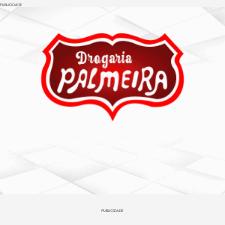
PUBLICIDADE
PUBLICIDADE