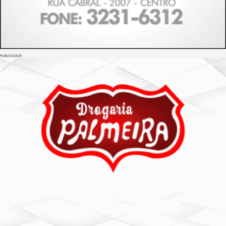
PUBLICIDADE