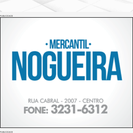
PUBLICIDADE
PUBLICIDADE