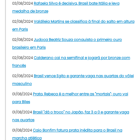
03/08/2024
Rafaela Silva é decisiva, Brasil bate Itália e leva
medalha de bronze
02/08/2024
Valdileia Martins se classifica à final do salto em altura
em Paris
02/08/2024
Judoca Beatriz Souza conquista o primeiro ouro
brasileiro em Paris
02/08/2024
Calderano cai na semifinal e jogará por bronze com
francês
02/08/2024
Brasil vence Egito e garante vaga nas quartas do vôlei
masculino
01/08/2024
Prata, Rebeca é a melhor entre as "mortais"; ouro vai
para Biles
01/08/2024
Brasil "dá o troco" no Japão, faz 3 a 0 e garante vaga
nas quartas
01/08/2024
Caio Bonfim fatura prata inédita para o Brasil na
marcha atlética