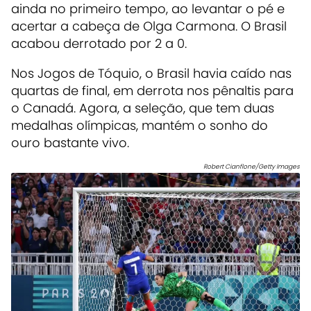
ainda no primeiro tempo, ao levantar o pé e
acertar a cabeça de Olga Carmona. O Brasil
acabou derrotado por 2 a 0.
Nos Jogos de Tóquio, o Brasil havia caído nas
quartas de final, em derrota nos pênaltis para
o Canadá. Agora, a seleção, que tem duas
medalhas olímpicas, mantém o sonho do
ouro bastante vivo.
Robert Cianflone/Getty Images