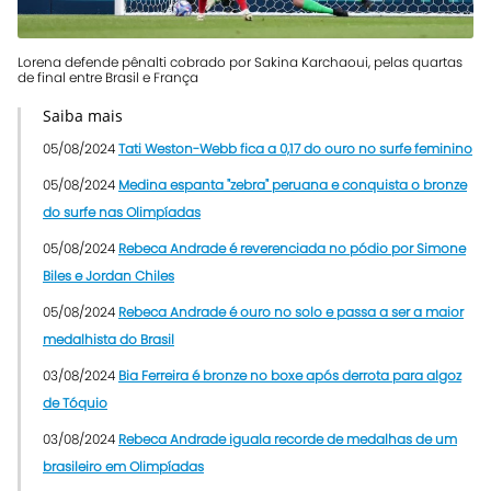
Lorena defende pênalti cobrado por Sakina Karchaoui, pelas quartas
de final entre Brasil e França
Saiba mais
05/08/2024
Tati Weston-Webb fica a 0,17 do ouro no surfe feminino
05/08/2024
Medina espanta "zebra" peruana e conquista o bronze
do surfe nas Olimpíadas
05/08/2024
Rebeca Andrade é reverenciada no pódio por Simone
Biles e Jordan Chiles
05/08/2024
Rebeca Andrade é ouro no solo e passa a ser a maior
medalhista do Brasil
03/08/2024
Bia Ferreira é bronze no boxe após derrota para algoz
de Tóquio
03/08/2024
Rebeca Andrade iguala recorde de medalhas de um
brasileiro em Olimpíadas