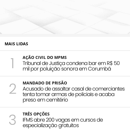
MAIS LIDAS
1
AÇÃO CIVIL DO MPMS
Tribunal de Justiça condena bar em R$ 50
mil por poluição sonora em Corumbá
2
MANDADO DE PRISÃO
Acusado de assaltar casal de comerciantes
tenta tomar armas de policiais e acaba
preso em cemitério
3
TRÊS OPÇÕES
IFMS abre 200 vagas em cursos de
especialização gratuitos