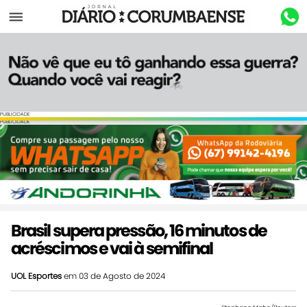
Menu
PUBLICIDADE
PUBLICIDADE
Brasil supera pressão, 16 minutos de
acréscimos e vai à semifinal
UOL Esportes
em 03 de Agosto de 2024