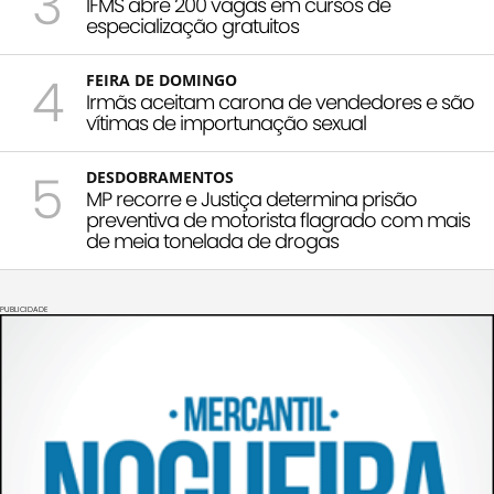
3
IFMS abre 200 vagas em cursos de
especialização gratuitos
4
FEIRA DE DOMINGO
Irmãs aceitam carona de vendedores e são
vítimas de importunação sexual
5
DESDOBRAMENTOS
MP recorre e Justiça determina prisão
preventiva de motorista flagrado com mais
de meia tonelada de drogas
PUBLICIDADE