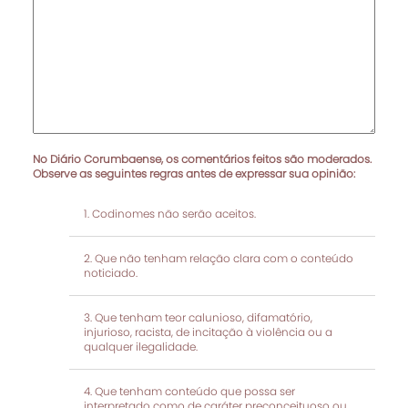
No Diário Corumbaense, os comentários feitos são moderados.
Observe as seguintes regras antes de expressar sua opinião:
Codinomes não serão aceitos.
Que não tenham relação clara com o conteúdo
noticiado.
Que tenham teor calunioso, difamatório,
injurioso, racista, de incitação à violência ou a
qualquer ilegalidade.
Que tenham conteúdo que possa ser
interpretado como de caráter preconceituoso ou