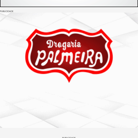
PUBLICIDADE
PUBLICIDADE