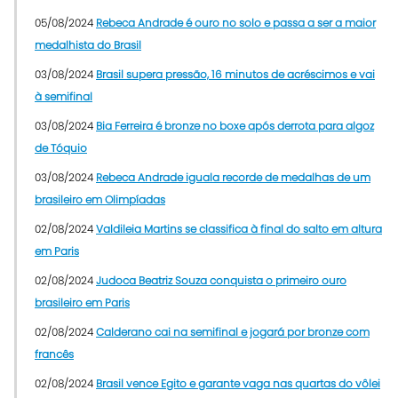
05/08/2024
Rebeca Andrade é ouro no solo e passa a ser a maior
medalhista do Brasil
03/08/2024
Brasil supera pressão, 16 minutos de acréscimos e vai
à semifinal
03/08/2024
Bia Ferreira é bronze no boxe após derrota para algoz
de Tóquio
03/08/2024
Rebeca Andrade iguala recorde de medalhas de um
brasileiro em Olimpíadas
02/08/2024
Valdileia Martins se classifica à final do salto em altura
em Paris
02/08/2024
Judoca Beatriz Souza conquista o primeiro ouro
brasileiro em Paris
02/08/2024
Calderano cai na semifinal e jogará por bronze com
francês
02/08/2024
Brasil vence Egito e garante vaga nas quartas do vôlei