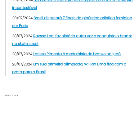
incontestável
29/07/2024
Brasil disputará 7 finais da ginástica artística feminina
em Paris
28/07/2024
Rayssa Leal faz história outra vez e conquista o bronze
no skate street
28/07/2024
Larissa Pimenta é medalhista de bronze no judô
28/07/2024
Em sua primeira olimpíada, Willian Lima fica com a
prata para o Brasil
PUBLICIDADE