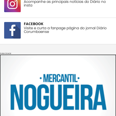
Acompanhe as principais notícias do Diário no
insta
FACEBOOK
Visite e curta a fanpage página do jornal Diário
Corumbaense
PUBLICIDADE