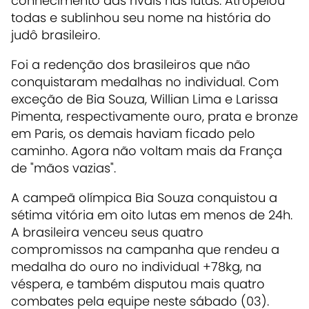
conhecimento das rivais nas lutas. Atropelou
todas e sublinhou seu nome na história do
judô brasileiro.
Foi a redenção dos brasileiros que não
conquistaram medalhas no individual. Com
exceção de Bia Souza, Willian Lima e Larissa
Pimenta, respectivamente ouro, prata e bronze
em Paris, os demais haviam ficado pelo
caminho. Agora não voltam mais da França
de "mãos vazias".
A campeã olímpica Bia Souza conquistou a
sétima vitória em oito lutas em menos de 24h.
A brasileira venceu seus quatro
compromissos na campanha que rendeu a
medalha do ouro no individual +78kg, na
véspera, e também disputou mais quatro
combates pela equipe neste sábado (03).