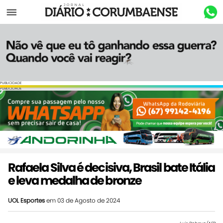
Menu
PUBLICIDADE
PUBLICIDADE
Rafaela Silva é decisiva, Brasil bate Itália
e leva medalha de bronze
UOL Esportes
em 03 de Agosto de 2024