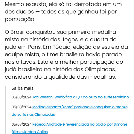
Mesmo exausta, ela só foi derrotada em um
dos duelos — todos os que ganhou foi por
pontuação.
O Brasil conquistou sua primeira medalha
mista na história dos Jogos, e a quarta do
judô em Paris. Em Tóquio, edição de estreia da
equipe mista, o time brasileiro havia parado
nas oitavas. Esta é a melhor participação do
judô brasileiro na história das Olimpíadas,
considerando a qualidade das medalhas.
Saiba mais
05/08/2024
Tati Weston-Webb fica a 0,17 do ouro no surfe feminino
05/08/2024
Medina espanta "zebra" peruana e conquista o bronze
do surfe nas Olimpíadas
05/08/2024
Rebeca Andrade é reverenciada no pódio por Simone
Biles e Jordan Chiles