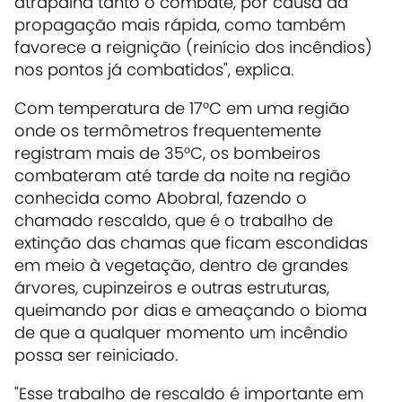
atrapalha tanto o combate, por causa da
propagação mais rápida, como também
favorece a reignição (reinício dos incêndios)
nos pontos já combatidos", explica.
Com temperatura de 17°C em uma região
onde os termômetros frequentemente
registram mais de 35°C, os bombeiros
combateram até tarde da noite na região
conhecida como Abobral, fazendo o
chamado rescaldo, que é o trabalho de
extinção das chamas que ficam escondidas
em meio à vegetação, dentro de grandes
árvores, cupinzeiros e outras estruturas,
queimando por dias e ameaçando o bioma
de que a qualquer momento um incêndio
possa ser reiniciado.
"Esse trabalho de rescaldo é importante em