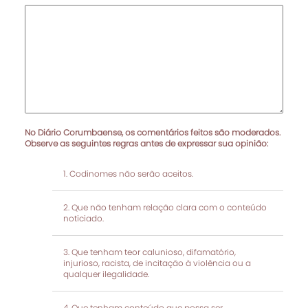
No Diário Corumbaense, os comentários feitos são moderados.
Observe as seguintes regras antes de expressar sua opinião:
Codinomes não serão aceitos.
Que não tenham relação clara com o conteúdo
noticiado.
Que tenham teor calunioso, difamatório,
injurioso, racista, de incitação à violência ou a
qualquer ilegalidade.
Que tenham conteúdo que possa ser