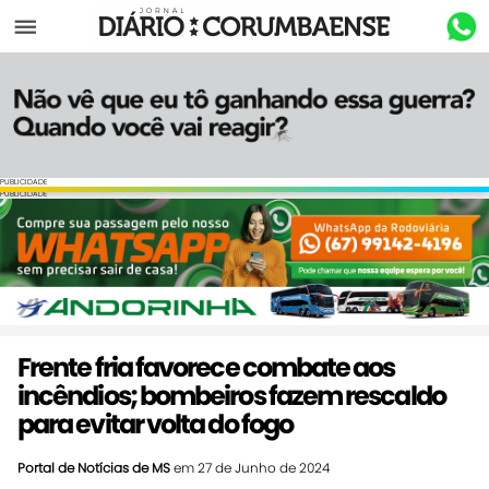
Menu
PUBLICIDADE
PUBLICIDADE
Frente fria favorece combate aos
incêndios; bombeiros fazem rescaldo
para evitar volta do fogo
Portal de Notícias de MS
em 27 de Junho de 2024