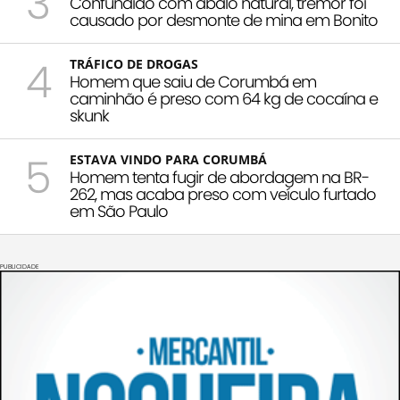
3
Confundido com abalo natural, tremor foi
causado por desmonte de mina em Bonito
4
TRÁFICO DE DROGAS
Homem que saiu de Corumbá em
caminhão é preso com 64 kg de cocaína e
skunk
5
ESTAVA VINDO PARA CORUMBÁ
Homem tenta fugir de abordagem na BR-
262, mas acaba preso com veículo furtado
em São Paulo
PUBLICIDADE