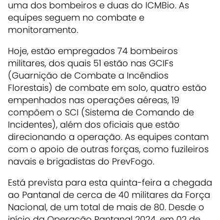
uma dos bombeiros e duas do ICMBio. As
equipes seguem no combate e
monitoramento.
Hoje, estão empregados 74 bombeiros
militares, dos quais 51 estão nas GCIFs
(Guarnição de Combate a Incêndios
Florestais) de combate em solo, quatro estão
empenhados nas operações aéreas, 19
compõem o SCI (Sistema de Comando de
Incidentes), além dos oficiais que estão
direcionando a operação. As equipes contam
com o apoio de outras forças, como fuzileiros
navais e brigadistas do PrevFogo.
Está prevista para esta quinta-feira a chegada
ao Pantanal de cerca de 40 militares da Força
Nacional, de um total de mais de 80. Desde o
início da Operação Pantanal 2024, em 02 de