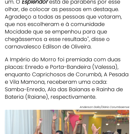
um. O
Esplendor
está de parabéns por esse
olhar, de colocar as pessoas em destaque.
Agradeço a todas as pessoas que votaram,
que nos escolheram e à comunidade
Mocidade que se empenhou para que
chegássemos a esse resultado", disse o
carnavalesco Edilson de Oliveira.
A Império do Morro foi premiada com duas
placas: Enredo e Porta-Bandeira (Valessa),
enquanto Caprichosos de Corumbá, A Pesada
e Vila Mamona, receberam uma cada:
Samba-Enredo, Ala das Baianas e Rainha de
Bateria (Raiane), respectivamente.
Anderson Gallo/Diário Corumbaense