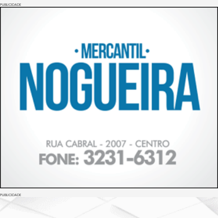
PUBLICIDADE
PUBLICIDADE