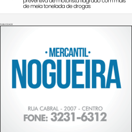
preventiva de motorista flagrado com mais
de meia tonelada de drogas
PUBLICIDADE