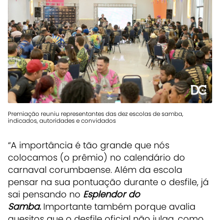
Premiação reuniu representantes das dez escolas de samba,
indicados, autoridades e convidados
“A importância é tão grande que nós
colocamos (o prêmio) no calendário do
carnaval corumbaense. Além da escola
pensar na sua pontuação durante o desfile, já
sai pensando no
Esplendor do
Samba.
Importante também porque avalia
quesitos que o desfile oficial não julga, como