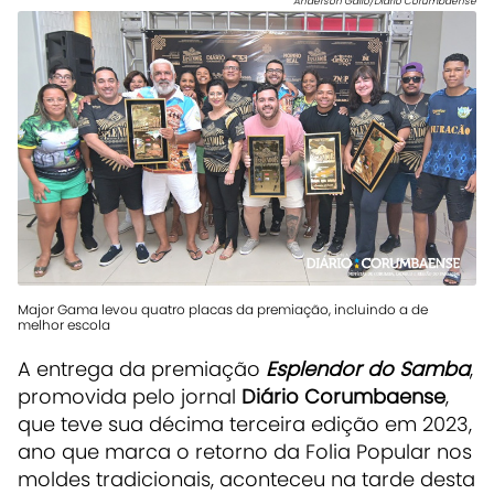
Anderson Gallo/Diário Corumbaense
Major Gama levou quatro placas da premiação, incluindo a de
melhor escola
A entrega da premiação
Esplendor do Samba
,
promovida pelo jornal
Diário Corumbaense
,
que teve sua décima terceira edição em 2023,
ano que marca o retorno da Folia Popular nos
moldes tradicionais, aconteceu na tarde desta