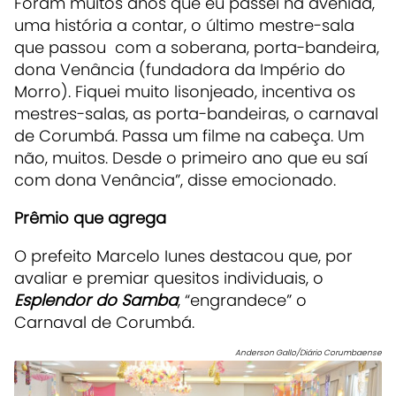
Foram muitos anos que eu passei na avenida,
uma história a contar, o último mestre-sala
que passou com a soberana, porta-bandeira,
dona Venância (fundadora da Império do
Morro). Fiquei muito lisonjeado, incentiva os
mestres-salas, as porta-bandeiras, o carnaval
de Corumbá. Passa um filme na cabeça. Um
não, muitos. Desde o primeiro ano que eu saí
com dona Venância”, disse emocionado.
Prêmio que agrega
O prefeito Marcelo Iunes destacou que, por
avaliar e premiar quesitos individuais, o
Esplendor do Samba
, “engrandece” o
Carnaval de Corumbá.
Anderson Gallo/Diário Corumbaense