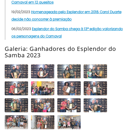
Carnaval em 12 quesitos
19/02/2023
Homenageada pelo Esplendor em 2018, Carol Duarte
decide não concorrer à premiação
06/02/2023
Esplendor do Samba chega à 13ª edição valorizando
os personagens do Carnaval
Galeria: Ganhadores do Esplendor do
Samba 2023
Abrir
Super
Galeria