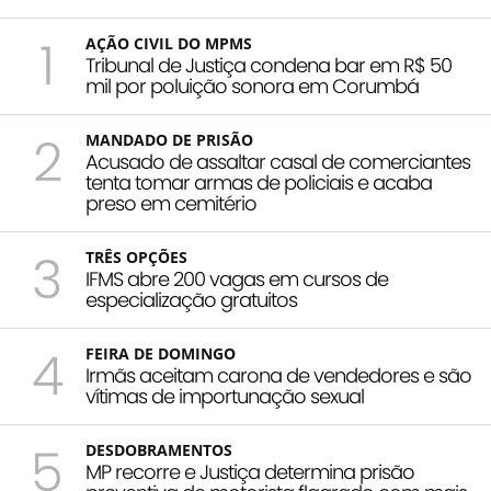
1
AÇÃO CIVIL DO MPMS
Tribunal de Justiça condena bar em R$ 50
mil por poluição sonora em Corumbá
2
MANDADO DE PRISÃO
Acusado de assaltar casal de comerciantes
tenta tomar armas de policiais e acaba
preso em cemitério
3
TRÊS OPÇÕES
IFMS abre 200 vagas em cursos de
especialização gratuitos
4
FEIRA DE DOMINGO
Irmãs aceitam carona de vendedores e são
vítimas de importunação sexual
5
DESDOBRAMENTOS
MP recorre e Justiça determina prisão