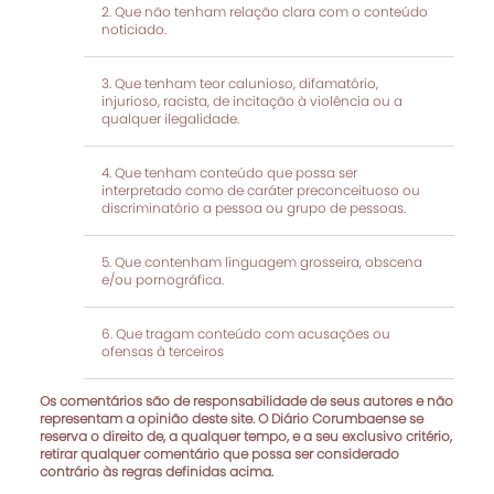
Que não tenham relação clara com o conteúdo
noticiado.
Que tenham teor calunioso, difamatório,
injurioso, racista, de incitação à violência ou a
qualquer ilegalidade.
Que tenham conteúdo que possa ser
interpretado como de caráter preconceituoso ou
discriminatório a pessoa ou grupo de pessoas.
Que contenham linguagem grosseira, obscena
e/ou pornográfica.
Que tragam conteúdo com acusações ou
ofensas à terceiros
Os comentários são de responsabilidade de seus autores e não
representam a opinião deste site. O Diário Corumbaense se
reserva o direito de, a qualquer tempo, e a seu exclusivo critério,
retirar qualquer comentário que possa ser considerado
contrário às regras definidas acima.