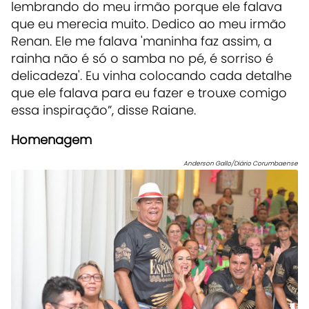
lembrando do meu irmão porque ele falava
que eu merecia muito. Dedico ao meu irmão
Renan. Ele me falava 'maninha faz assim, a
rainha não é só o samba no pé, é sorriso é
delicadeza'. Eu vinha colocando cada detalhe
que ele falava para eu fazer e trouxe comigo
essa inspiração”, disse Raiane.
Homenagem
Anderson Gallo/Diário Corumbaense