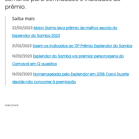
prêmio.
Saiba mais
22/02/2023
Major Gama leva prêmio de melhor escola do
Esplendor do Samba 2023
21/02/2023
Saem os indicados ao 13º Prêmio Esplendor do Samba
19/02/2023
Esplendor do Samba vai premiar personagens do
Carnaval em 12 quesitos
19/02/2023
Homenageada pelo Esplendor em 2018, Carol Duarte
decide não concorrer à premiação
PUBLICIDADE