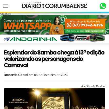
Menu
PUBLICIDADE
Esplendor do Samba chega à 13ª edição
valorizando os personagens do
Carnaval
Leonardo Cabral
em 06 de Fevereiro de 2023
Arte: Ricardo Albertoni