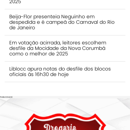
2025
Beija-Flor presenteia Neguinho em
despedida e é campeã do Carnaval do Rio
de Janeiro
Em votação acirrada, leitores escolhem
desfile da Mocidade da Nova Corumbá
como o melhor de 2025
Liblocc apura notas do desfile dos blocos
oficiais às 16h30 de hoje
PUBLICIDADE