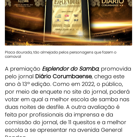
Placa dourada, tão almejada pelos personagens que fazem o
carnaval
A premiação
Esplendor do Samba
, promovida
pelo jornal
Diário Corumbaense
, chega este
ano à 13ª edição. Como em 2022, o
público,
por meio de enquete no site do jornal, poderá
votar em qual a melhor escola de samba nas
duas noites de desfile. A outra avaliação é
feita por profissionais da imprensa e da
comissão do jornal, de 11 quesitos e a melhor
escola a se apresentar na avenida General