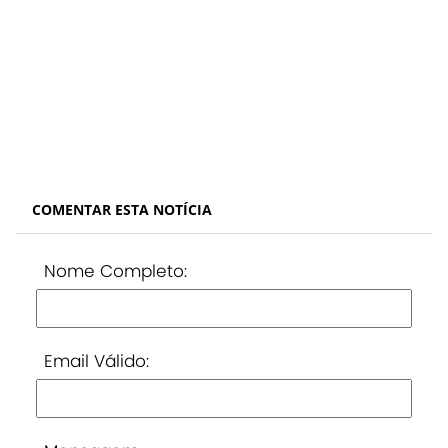
COMENTAR ESTA NOTÍCIA
Nome Completo:
Email Válido: