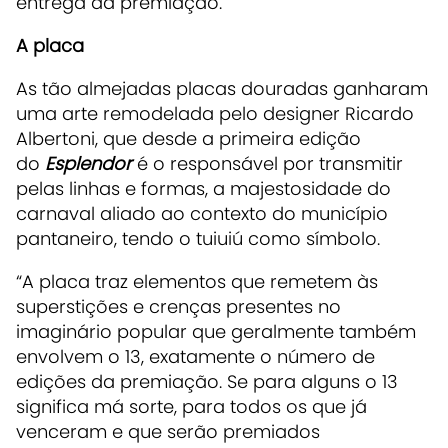
entrega da premiação.
A placa
As tão almejadas placas douradas ganharam
uma arte remodelada pelo designer Ricardo
Albertoni, que desde a primeira edição
do
Esplendor
é o responsável por transmitir
pelas linhas e formas, a majestosidade do
carnaval aliado ao contexto do município
pantaneiro, tendo o tuiuiú como símbolo.
“
A placa traz elementos que remetem às
superstições e crenças presentes no
imaginário popular que geralmente também
envolvem o 13, exatamente o número de
edições da premiação. Se para alguns o 13
significa má sorte, para todos os que já
venceram e que serão premiados