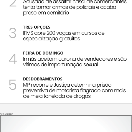
2
Acusado de assaltar casal de comerciantes
tenta tomar armas de policiais e acaba
preso em cemitério
3
TRÊS OPÇÕES
IFMS abre 200 vagas em cursos de
especialização gratuitos
4
FEIRA DE DOMINGO
Irmãs aceitam carona de vendedores e são
vítimas de importunação sexual
5
DESDOBRAMENTOS
MP recorre e Justiça determina prisão
preventiva de motorista flagrado com mais
de meia tonelada de drogas
PUBLICIDADE