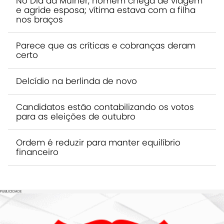
No Dia da Mulher, homem chega de viagem
e agride esposa; vítima estava com a filha
nos braços
Parece que as críticas e cobranças deram
certo
Delcídio na berlinda de novo
Candidatos estão contabilizando os votos
para as eleições de outubro
Ordem é reduzir para manter equilíbrio
financeiro
PUBLICIDADE