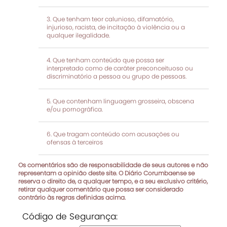
Que tenham teor calunioso, difamatório,
injurioso, racista, de incitação à violência ou a
qualquer ilegalidade.
Que tenham conteúdo que possa ser
interpretado como de caráter preconceituoso ou
discriminatório a pessoa ou grupo de pessoas.
Que contenham linguagem grosseira, obscena
e/ou pornográfica.
Que tragam conteúdo com acusações ou
ofensas à terceiros
Os comentários são de responsabilidade de seus autores e não
representam a opinião deste site. O Diário Corumbaense se
reserva o direito de, a qualquer tempo, e a seu exclusivo critério,
retirar qualquer comentário que possa ser considerado
contrário às regras definidas acima.
Código de Segurança: