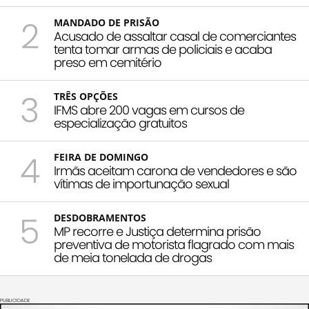
2
MANDADO DE PRISÃO
Acusado de assaltar casal de comerciantes
tenta tomar armas de policiais e acaba
preso em cemitério
3
TRÊS OPÇÕES
IFMS abre 200 vagas em cursos de
especialização gratuitos
4
FEIRA DE DOMINGO
Irmãs aceitam carona de vendedores e são
vítimas de importunação sexual
5
DESDOBRAMENTOS
MP recorre e Justiça determina prisão
preventiva de motorista flagrado com mais
de meia tonelada de drogas
PUBLICIDADE