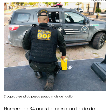
Divulgação/DOF
Droga apreendida pesou pouco mais de 1 quilo
Homem de 34 anos foi preso, na tarde de