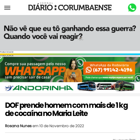
Menu
PUBLICIDADE
PUBLICIDADE
DOF prende homem com mais de 1 kg
de cocaína no Maria Leite
Rosana Nunes
em 10 de Novembro de 2022