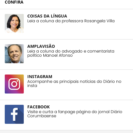
CONFIRA
COISAS DA LÍNGUA
Leia a coluna da professora Rosangela Villa
AMPLAVISÃO
Leia a coluna do advogado e comentarista
político Manoel Afonso
INSTAGRAM
Acompanhe as principais notícias do Diário no
insta
FACEBOOK
Visite e curta a fanpage página do jornal Diário
Corumbaense