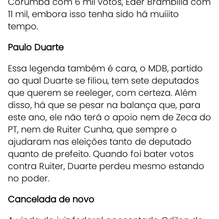
Corumbá com 6 mil votos, Éder Brambilla com
11 mil, embora isso tenha sido há muiiito
tempo.
Paulo Duarte
Essa legenda também é cara, o MDB, partido
ao qual Duarte se filiou, tem sete deputados
que querem se reeleger, com certeza. Além
disso, há que se pesar na balança que, para
este ano, ele não terá o apoio nem de Zeca do
PT, nem de Ruiter Cunha, que sempre o
ajudaram nas eleições tanto de deputado
quanto de prefeito. Quando foi bater votos
contra Ruiter, Duarte perdeu mesmo estando
no poder.
Cancelada de novo