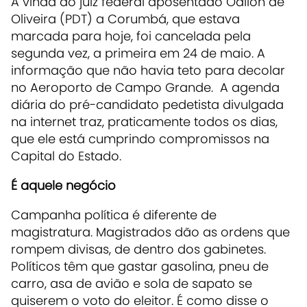
A vinda do juiz federal aposentado Odilon de
Oliveira (PDT) a Corumbá, que estava
marcada para hoje, foi cancelada pela
segunda vez, a primeira em 24 de maio. A
informação que não havia teto para decolar
no Aeroporto de Campo Grande. A agenda
diária do pré-candidato pedetista divulgada
na internet traz, praticamente todos os dias,
que ele está cumprindo compromissos na
Capital do Estado.
É aquele negócio
Campanha política é diferente de
magistratura. Magistrados dão as ordens que
rompem divisas, de dentro dos gabinetes.
Políticos têm que gastar gasolina, pneu de
carro, asa de avião e sola de sapato se
quiserem o voto do eleitor. É como disse o