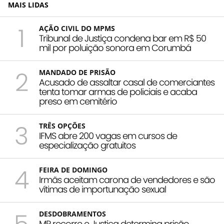
MAIS LIDAS
1
AÇÃO CIVIL DO MPMS
Tribunal de Justiça condena bar em R$ 50
mil por poluição sonora em Corumbá
2
MANDADO DE PRISÃO
Acusado de assaltar casal de comerciantes
tenta tomar armas de policiais e acaba
preso em cemitério
3
TRÊS OPÇÕES
IFMS abre 200 vagas em cursos de
especialização gratuitos
4
FEIRA DE DOMINGO
Irmãs aceitam carona de vendedores e são
vítimas de importunação sexual
DESDOBRAMENTOS
MP recorre e Justiça determina prisão