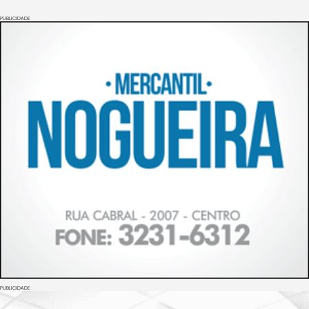
PUBLICIDADE
PUBLICIDADE