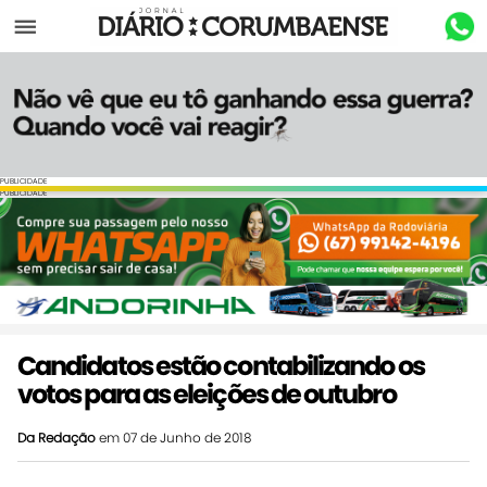
Menu
PUBLICIDADE
PUBLICIDADE
Candidatos estão contabilizando os
votos para as eleições de outubro
Da Redação
em 07 de Junho de 2018