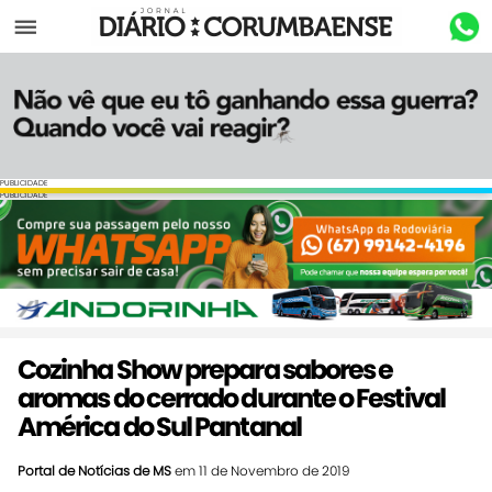
Menu
PUBLICIDADE
PUBLICIDADE
Cozinha Show prepara sabores e
aromas do cerrado durante o Festival
América do Sul Pantanal
Portal de Notícias de MS
em 11 de Novembro de 2019