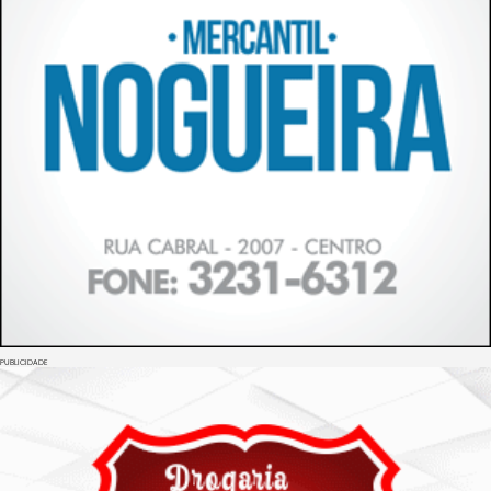
PUBLICIDADE