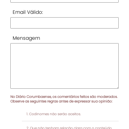
Email Válido:
Mensagem
No Diário Corumbaense, os comentários feitos são moderados.
Observe as seguintes regras antes de expressar sua opinião:
Codinomes não serão aceitos.
Que não tenham relação clara com o conteúdo