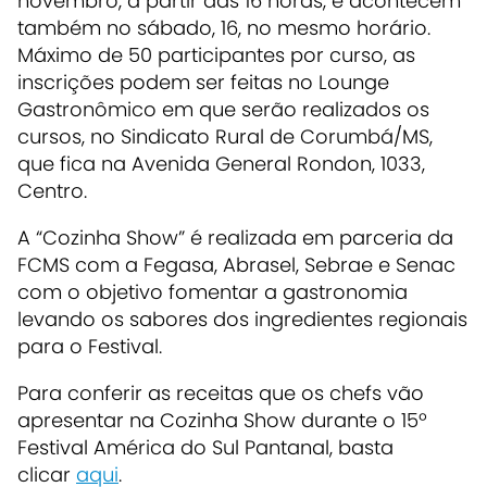
novembro, a partir das 16 horas, e acontecem
também no sábado, 16, no mesmo horário.
Máximo de 50 participantes por curso, as
inscrições podem ser feitas no Lounge
Gastronômico em que serão realizados os
cursos, no Sindicato Rural de Corumbá/MS,
que fica na Avenida General Rondon, 1033,
Centro.
A “Cozinha Show” é realizada em parceria da
FCMS com a Fegasa, Abrasel, Sebrae e Senac
com o objetivo fomentar a gastronomia
levando os sabores dos ingredientes regionais
para o Festival.
Para conferir as receitas que os chefs vão
apresentar na Cozinha Show durante o 15º
Festival América do Sul Pantanal, basta
clicar
aqui
.