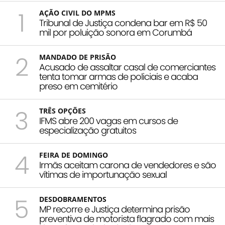
1
AÇÃO CIVIL DO MPMS
Tribunal de Justiça condena bar em R$ 50
mil por poluição sonora em Corumbá
2
MANDADO DE PRISÃO
Acusado de assaltar casal de comerciantes
tenta tomar armas de policiais e acaba
preso em cemitério
3
TRÊS OPÇÕES
IFMS abre 200 vagas em cursos de
especialização gratuitos
4
FEIRA DE DOMINGO
Irmãs aceitam carona de vendedores e são
vítimas de importunação sexual
5
DESDOBRAMENTOS
MP recorre e Justiça determina prisão
preventiva de motorista flagrado com mais