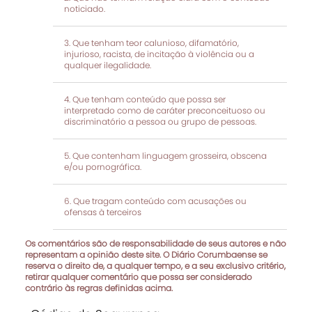
noticiado.
Que tenham teor calunioso, difamatório,
injurioso, racista, de incitação à violência ou a
qualquer ilegalidade.
Que tenham conteúdo que possa ser
interpretado como de caráter preconceituoso ou
discriminatório a pessoa ou grupo de pessoas.
Que contenham linguagem grosseira, obscena
e/ou pornográfica.
Que tragam conteúdo com acusações ou
ofensas à terceiros
Os comentários são de responsabilidade de seus autores e não
representam a opinião deste site. O Diário Corumbaense se
reserva o direito de, a qualquer tempo, e a seu exclusivo critério,
retirar qualquer comentário que possa ser considerado
contrário às regras definidas acima.