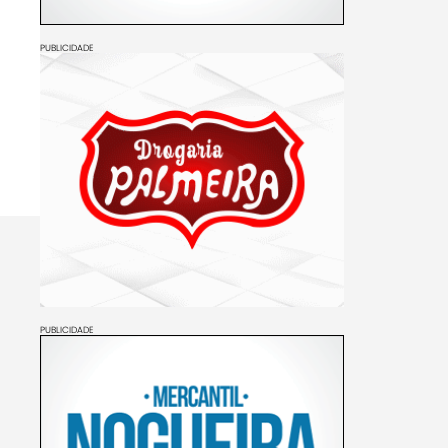
PUBLICIDADE
PUBLICIDADE