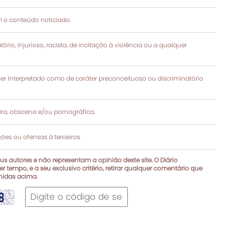
 o conteúdo noticiado.
rio, injurioso, racista, de incitação à violência ou a qualquer
 interpretado como de caráter preconceituoso ou discriminatório
a, obscena e/ou pornográfica.
es ou ofensas à terceiros
s autores e não representam a opinião deste site. O Diário
r tempo, e a seu exclusivo critério, retirar qualquer comentário que
inidas acima.