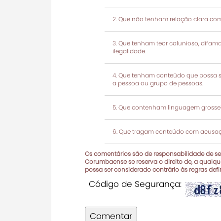
Que não tenham relação clara com
Que tenham teor calunioso, difamató
ilegalidade.
Que tenham conteúdo que possa ser
a pessoa ou grupo de pessoas.
Que contenham linguagem grosseir
Que tragam conteúdo com acusaçõ
Os comentários são de responsabilidade de seu
Corumbaense se reserva o direito de, a qualque
possa ser considerado contrário às regras def
Código de Segurança:
Comentar