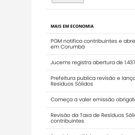
MAIS EM ECONOMIA
PGM notifica contribuintes e abr
em Corumbá
Jucems registra abertura de 1.4
Prefeitura publica revisão e la
Resíduos Sólidos
Começa a valer emissão obrigató
Revisão da Taxa de Resíduos Sól
contribuintes