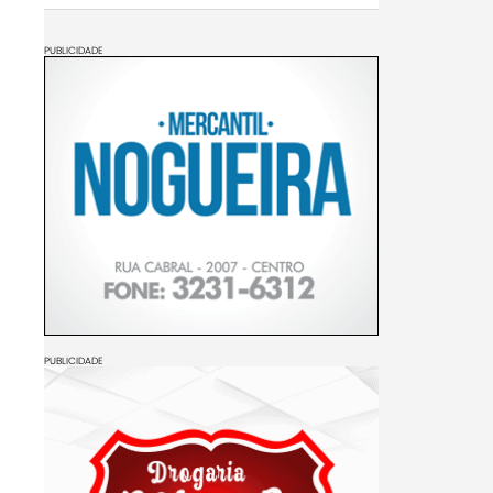
PUBLICIDADE
PUBLICIDADE