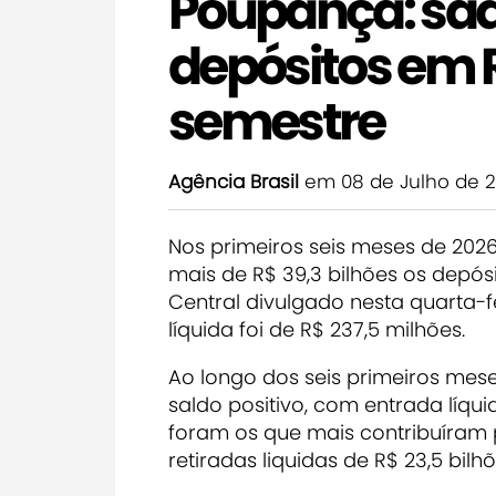
Poupança: sa
depósitos em R
semestre
Agência Brasil
em 08 de Julho de 
Nos primeiros seis meses de 202
mais de R$ 39,3 bilhões os depó
Central divulgado nesta quarta-f
líquida foi de R$ 237,5 milhões.
Ao longo dos seis primeiros mes
saldo positivo, com entrada líqui
foram os que mais contribuíram
retiradas liquidas de R$ 23,5 bilh