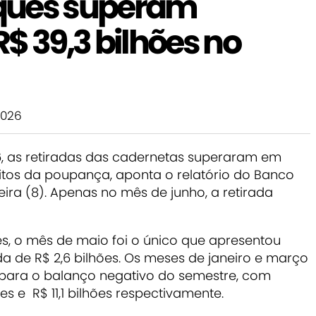
ques superam
$ 39,3 bilhões no
2026
6, as retiradas das cadernetas superaram em
sitos da poupança, aponta o relatório do Banco
eira (8). Apenas no mês de junho, a retirada
es, o mês de maio foi o único que apresentou
da de R$ 2,6 bilhões. Os meses de janeiro e março
 para o balanço negativo do semestre, com
ões e R$ 11,1 bilhões respectivamente.