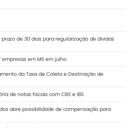
e prazo de 30 dias para regularização de dívidas
37 empresas em MS em julho
nçamento da Taxa de Coleta e Destinação de
ria de notas fiscais com CBS e IBS
idos abre possibilidade de compensação para