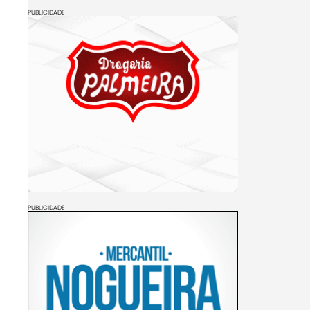
PUBLICIDADE
PUBLICIDADE