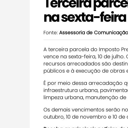
Terceira parce
na sexta-fei
Fonte:
Assessoria de Comunicaçã
A terceira parcela do Imposto Pr
vence na sexta-feira, 10 de julho.
recursos arrecadados são desti
públicos e à execução de obras 
É por meio dessa arrecadação qu
infraestrutura urbana, paviment
limpeza urbana, manutenção de e
Os demais vencimentos serão nos 
outubro, 10 de novembro e 10 de