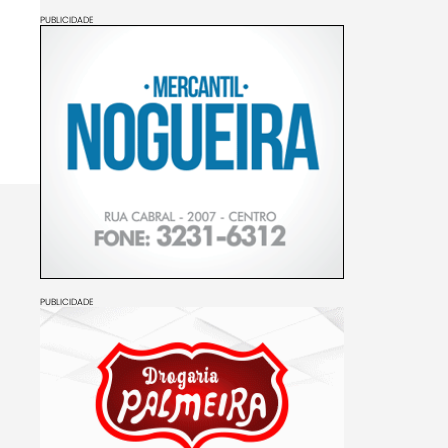
PUBLICIDADE
PUBLICIDADE