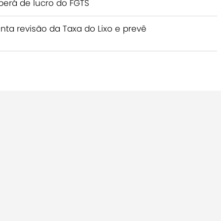
berá de lucro do FGTS
ta revisão da Taxa do Lixo e prevê