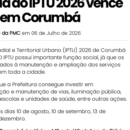
la do IPTU 2026 vence
ra em Corumbá
o da PMC
em 06 de Julho de 2026
edial e Territorial Urbano (IPTU) 2026 de Corumbá
 O IPTU possui importante função social, já que os
nados à manutenção e ampliação dos serviços
em toda a cidade.
e a Prefeitura consegue investir em
ação e manutenção de vias, iluminação pública,
scolas e unidades de saúde, entre outras ações.
dias 10 de agosto, 10 de setembro, 13 de
 dezembro.