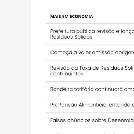
MAIS EM ECONOMIA
Prefeitura publica revisão e la
Resíduos Sólidos
Começa a valer emissão obrigató
Revisão da Taxa de Resíduos Sól
contribuintes
Bandeira tarifária continuará a
Pix Pensão Alimentícia: entenda 
Falsos anúncios sobre Desenrola