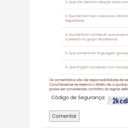
Que não tenham relação clara com
Que tenham teor calunioso, difamató
ilegalidade.
Que tenham conteúdo que possa ser
a pessoa ou grupo de pessoas.
Que contenham linguagem grosseir
Que tragam conteúdo com acusaçõ
Os comentários são de responsabilidade de seu
Corumbaense se reserva o direito de, a qualque
possa ser considerado contrário às regras def
Código de Segurança:
Comentar