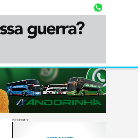
Whasta
Diário Corumbaense
PUBLICIDADE