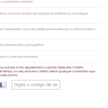
 o conteúdo noticiado.
rio, injurioso, racista, de incitação à violência ou a qualquer
 interpretado como de caráter preconceituoso ou discriminatório
a, obscena e/ou pornográfica.
es ou ofensas à terceiros
s autores e não representam a opinião deste site. O Diário
r tempo, e a seu exclusivo critério, retirar qualquer comentário que
inidas acima.