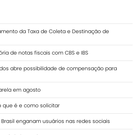
nçamento da Taxa de Coleta e Destinação de
ria de notas fiscais com CBS e IBS
idos abre possibilidade de compensação para
marela em agosto
o que é e como solicitar
 Brasil enganam usuários nas redes sociais