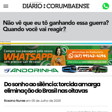
Menu
PUBLICIDADE
PUBLICIDADE
Do sonho ao silêncio: torcida amarga
eliminação do Brasil nas oitavas
Rosana Nunes
em 05 de Julho de 2026