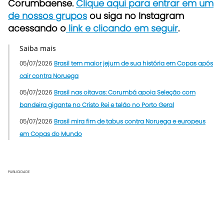
Corumbaense.
Clique aqui para entrar em um
de nossos grupos
ou siga no Instagram
acessando o
link e clicando em seguir
.
Saiba mais
05/07/2026
Brasil tem maior jejum de sua história em Copas após
cair contra Noruega
05/07/2026
Brasil nas oitavas: Corumbá apoia Seleção com
bandeira gigante no Cristo Rei e telão no Porto Geral
05/07/2026
Brasil mira fim de tabus contra Noruega e europeus
em Copas do Mundo
PUBLICIDADE