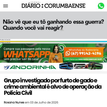
Menu
PUBLICIDADE
PUBLICIDADE
Grupo investigado por furto de gado e
crime ambiental é alvo de operação da
Polícia Civil
Rosana Nunes
em 03 de Julho de 2026