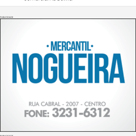
PUBLICIDADE
PUBLICIDADE