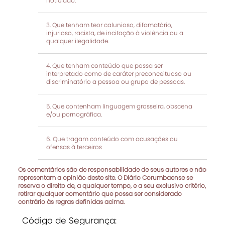
noticiado.
Que tenham teor calunioso, difamatório,
injurioso, racista, de incitação à violência ou a
qualquer ilegalidade.
Que tenham conteúdo que possa ser
interpretado como de caráter preconceituoso ou
discriminatório a pessoa ou grupo de pessoas.
Que contenham linguagem grosseira, obscena
e/ou pornográfica.
Que tragam conteúdo com acusações ou
ofensas à terceiros
Os comentários são de responsabilidade de seus autores e não
representam a opinião deste site. O Diário Corumbaense se
reserva o direito de, a qualquer tempo, e a seu exclusivo critério,
retirar qualquer comentário que possa ser considerado
contrário às regras definidas acima.
Código de Segurança: