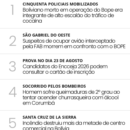
1
CINQUENTA POLICIAIS MOBILIZADOS
Boliviano morto em operação do Bope era
integrante de alto escalão do tráfico de
cocaína
2
SÃO GABRIEL DO OESTE
Suspeitos de ocupar avião interceptado
pela FAB morrem em confronto com o BOPE
3
PROVA NO DIA 23 DE AGOSTO
Candidatos do Encceja 2026 podem
consultar o cartão de inscrição
4
SOCORRIDO PELOS BOMBEIROS
Homem sofre queimaduras de 2º grau ao
tentar acender churrasqueira com álcool
em Corumbá
5
SANTA CRUZ DE LA SIERRA
Incêndio destruiu mais da metade de centro
comercial na Bolívia