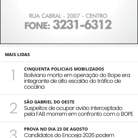
MAIS LIDAS
1
CINQUENTA POLICIAIS MOBILIZADOS
Boliviano morto em operação do Bope era
integrante de alto escalão do tráfico de
cocaína
2
SÃO GABRIEL DO OESTE
Suspeitos de ocupar avião interceptado
pela FAB morrem em confronto com o BOPE
3
PROVA NO DIA 23 DE AGOSTO
Candidatos do Encceja 2026 podem