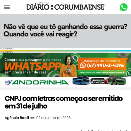
Menu
PUBLICIDADE
PUBLICIDADE
CNPJ com letras começa a ser emitido
em 31 de julho
Agência Brasil
em 02 de Julho de 2026