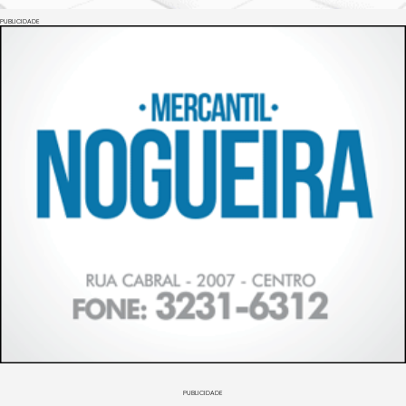
PUBLICIDADE
PUBLICIDADE