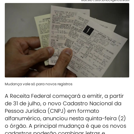
Marcelo Casal Júnior/Agência Brasil
Mudança vale só para novos registros
A Receita Federal começará a emitir, a partir
de 31 de julho, o novo Cadastro Nacional da
Pessoa Jurídica (CNPJ) em formato
alfanumérico, anunciou nesta quinta-feira (2)
o órgão.
A principal mudança é que os novos
cadastros poderão combinar letras e