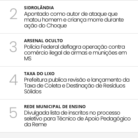
2
SIDROLÂNDIA
Apontado como autor de ataque que
matou homem e criança morre durante
ação do Choque
3
ARSENAL OCULTO
Polícia Federal deflagra operação contra
comércio ilegal de armas e munições em
MS
4
TAXA DO LIXO
Prefeitura publica revisão e lançamento da
Taxa de Coleta e Destinação de Resíduos
Sólidos
5
REDE MUNICIPAL DE ENSINO
Divulgada lista de inscritos no processo
seletivo para Técnico de Apoio Pedagógico
da Reme