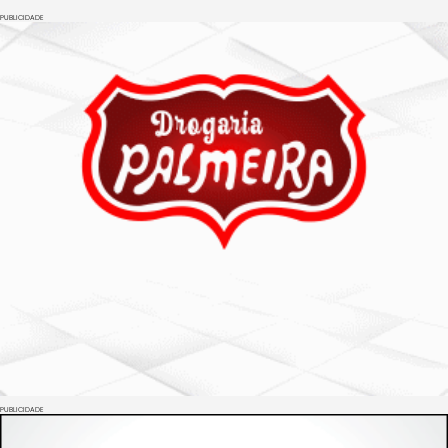
PUBLICIDADE
PUBLICIDADE