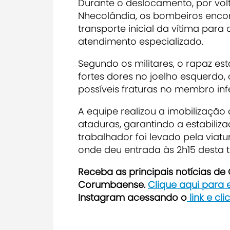
Durante o deslocamento, por volt
Nhecolândia, os bombeiros enco
transporte inicial da vítima para
atendimento especializado.
Segundo os militares, o rapaz es
fortes dores no joelho esquerdo,
possíveis fraturas no membro inf
A equipe realizou a imobilizaçã
ataduras, garantindo a estabiliz
trabalhador foi levado pela viat
onde deu entrada às 2h15 desta te
Receba as principais notícias d
Corumbaense.
Clique aqui para
Instagram acessando o
link e cl