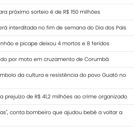
a próximo sorteio é de R$ 150 milhões
erá interditada no fim de semana do Dia dos Pais
nhão e picape deixou 4 mortos e 8 feridos
tingido por moto em cruzamento de Corumbá
ímbolo da cultura e resistência do povo Guató no
prejuízo de R$ 41,2 milhões ao crime organizado
ras", conta bombeiro que ajudou bebê a voltar a