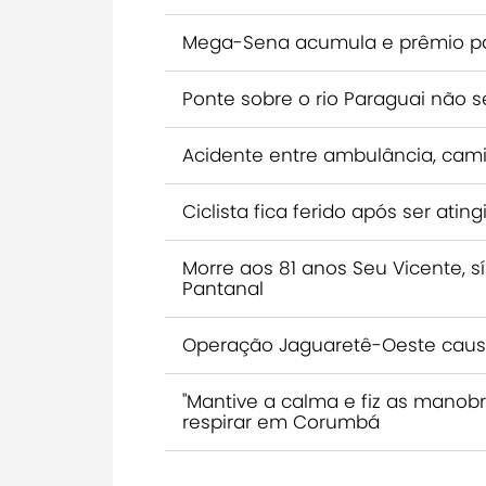
Mega-Sena acumula e prêmio par
Ponte sobre o rio Paraguai não s
Acidente entre ambulância, cami
Ciclista fica ferido após ser a
Morre aos 81 anos Seu Vicente, s
Pantanal
Operação Jaguaretê-Oeste causa 
"Mantive a calma e fiz as manob
respirar em Corumbá