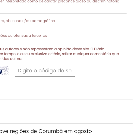
 interpretado como de caráter preconceituoso ou discriminatório
a, obscena e/ou pornográfica.
es ou ofensas à terceiros
s autores e não representam a opinião deste site. O Diário
r tempo, e a seu exclusivo critério, retirar qualquer comentário que
inidas acima.
 nove regiões de Corumbá em agosto