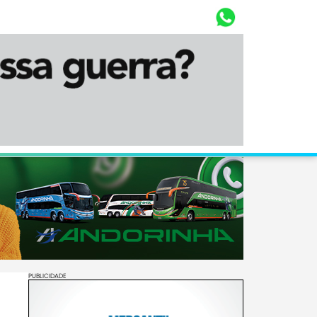
Whasta
Diário Corumbaense
PUBLICIDADE