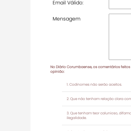
Email Válido:
Mensagem
No Diário Corumbaense, os comentários feitos
opinião:
Codinomes não serão aceitos.
Que não tenham relação clara com
Que tenham teor calunioso, difamató
ilegalidade.