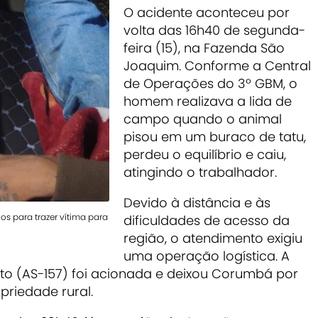
O acidente aconteceu por
volta das 16h40 de segunda-
feira (15), na Fazenda São
Joaquim. Conforme a Central
de Operações do 3º GBM, o
homem realizava a lida de
campo quando o animal
pisou em um buraco de tatu,
perdeu o equilíbrio e caiu,
atingindo o trabalhador.
Devido à distância e às
s para trazer vítima para
dificuldades de acesso da
região, o atendimento exigiu
uma operação logística. A
to (AS-157) foi acionada e deixou Corumbá por
priedade rural.