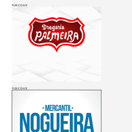
PUBLICIDADE
PUBLICIDADE