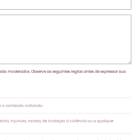
 são moderados. Observe as seguintes regras antes de expressar sua
 o conteúdo noticiado.
rio, injurioso, racista, de incitação à violência ou a qualquer