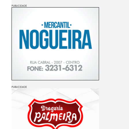
PUBLICIDADE
PUBLICIDADE