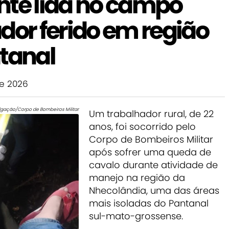
nte lida no campo
dor ferido em região
ntanal
e 2026
lgação/Corpo de Bombeiros Militar
Um trabalhador rural, de 22
anos, foi socorrido pelo
Corpo de Bombeiros Militar
após sofrer uma queda de
cavalo durante atividade de
manejo na região da
Nhecolândia, uma das áreas
mais isoladas do Pantanal
sul-mato-grossense.