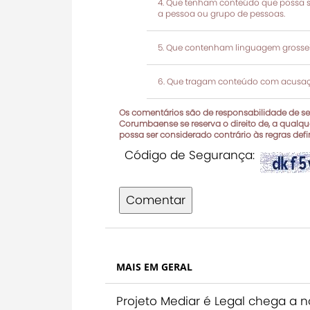
Que tenham conteúdo que possa ser
a pessoa ou grupo de pessoas.
Que contenham linguagem grosseir
Que tragam conteúdo com acusaçõ
Os comentários são de responsabilidade de seu
Corumbaense se reserva o direito de, a qualque
possa ser considerado contrário às regras def
Código de Segurança:
Comentar
MAIS EM GERAL
Projeto Mediar é Legal chega a