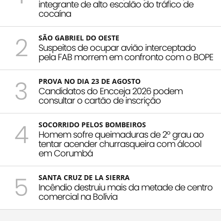
integrante de alto escalão do tráfico de
cocaína
2
SÃO GABRIEL DO OESTE
Suspeitos de ocupar avião interceptado
pela FAB morrem em confronto com o BOPE
3
PROVA NO DIA 23 DE AGOSTO
Candidatos do Encceja 2026 podem
consultar o cartão de inscrição
4
SOCORRIDO PELOS BOMBEIROS
Homem sofre queimaduras de 2º grau ao
tentar acender churrasqueira com álcool
em Corumbá
5
SANTA CRUZ DE LA SIERRA
Incêndio destruiu mais da metade de centro
comercial na Bolívia