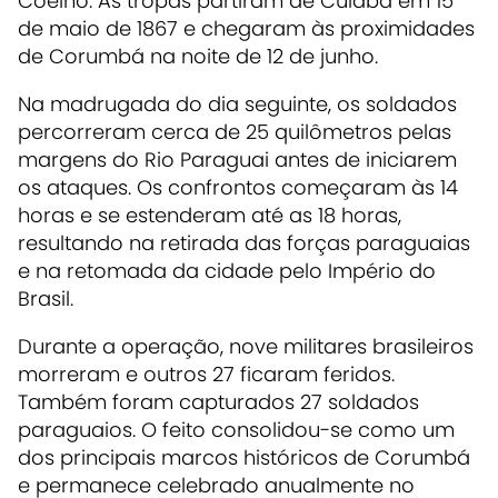
Coelho. As tropas partiram de Cuiabá em 15
de maio de 1867 e chegaram às proximidades
de Corumbá na noite de 12 de junho.
Na madrugada do dia seguinte, os soldados
percorreram cerca de 25 quilômetros pelas
margens do Rio Paraguai antes de iniciarem
os ataques. Os confrontos começaram às 14
horas e se estenderam até as 18 horas,
resultando na retirada das forças paraguaias
e na retomada da cidade pelo Império do
Brasil.
Durante a operação, nove militares brasileiros
morreram e outros 27 ficaram feridos.
Também foram capturados 27 soldados
paraguaios. O feito consolidou-se como um
dos principais marcos históricos de Corumbá
e permanece celebrado anualmente no