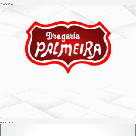
PUBLICIDADE
PUBLICIDADE