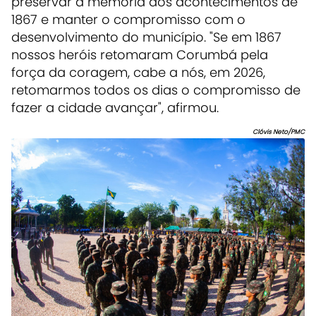
preservar a memória dos acontecimentos de
1867 e manter o compromisso com o
desenvolvimento do município. "Se em 1867
nossos heróis retomaram Corumbá pela
força da coragem, cabe a nós, em 2026,
retomarmos todos os dias o compromisso de
fazer a cidade avançar", afirmou.
Clóvis Neto/PMC