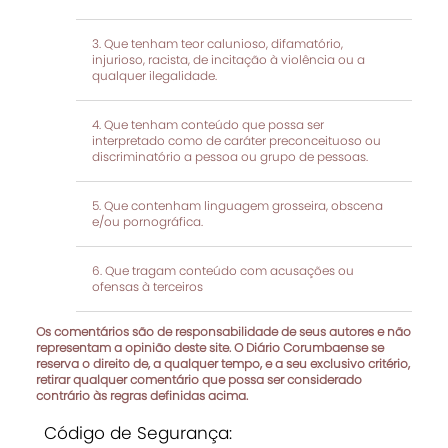
Que tenham teor calunioso, difamatório,
injurioso, racista, de incitação à violência ou a
qualquer ilegalidade.
Que tenham conteúdo que possa ser
interpretado como de caráter preconceituoso ou
discriminatório a pessoa ou grupo de pessoas.
Que contenham linguagem grosseira, obscena
e/ou pornográfica.
Que tragam conteúdo com acusações ou
ofensas à terceiros
Os comentários são de responsabilidade de seus autores e não
representam a opinião deste site. O Diário Corumbaense se
reserva o direito de, a qualquer tempo, e a seu exclusivo critério,
retirar qualquer comentário que possa ser considerado
contrário às regras definidas acima.
Código de Segurança: