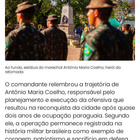
Ao fundo, estátua do marechal Antônio Maria Coelho, herói da
retomada
O comandante relembrou a trajetória de
Antônio Maria Coelho, responsável pelo
planejamento e execução da ofensiva que
resultou na reconquista da cidade após quase
dois anos de ocupação paraguaia. Segundo
ele, a operação permanece registrada na
história militar brasileira como exemplo de
coragem, patriotismo e sacrifício em defesa