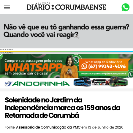
Menu
PUBLICIDADE
PUBLICIDADE
Solenidade no Jardim da
Independência marca os 159 anos da
Retomada de Corumbá
Fonte:
Assessoria de Comunicação da PMC
em 13 de Junho de 2026