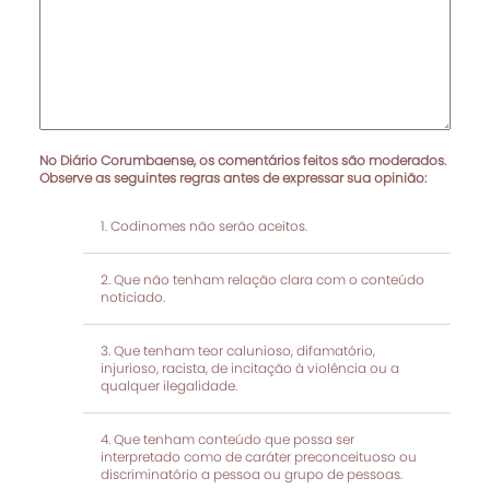
No Diário Corumbaense, os comentários feitos são moderados.
Observe as seguintes regras antes de expressar sua opinião:
Codinomes não serão aceitos.
Que não tenham relação clara com o conteúdo
noticiado.
Que tenham teor calunioso, difamatório,
injurioso, racista, de incitação à violência ou a
qualquer ilegalidade.
Que tenham conteúdo que possa ser
interpretado como de caráter preconceituoso ou
discriminatório a pessoa ou grupo de pessoas.