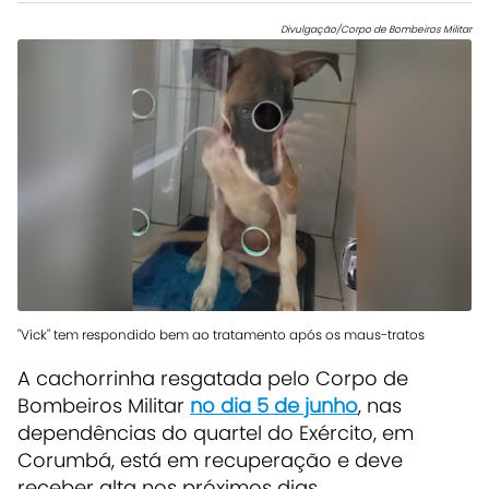
Divulgação/Corpo de Bombeiros Militar
"Vick" tem respondido bem ao tratamento após os maus-tratos
A cachorrinha resgatada pelo Corpo de
Bombeiros Militar
no dia 5 de junho
, nas
dependências do quartel do Exército, em
Corumbá, está em recuperação e deve
receber alta nos próximos dias.