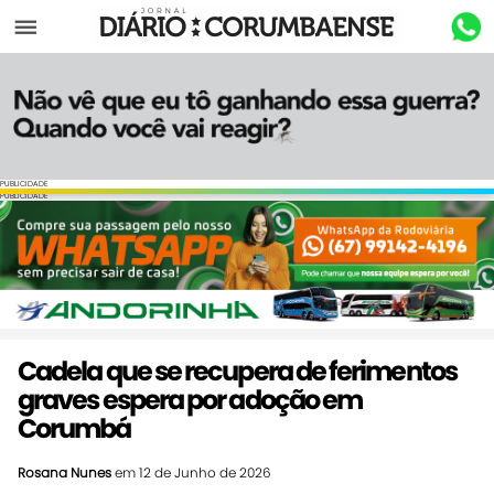
Menu
PUBLICIDADE
PUBLICIDADE
Cadela que se recupera de ferimentos
graves espera por adoção em
Corumbá
Rosana Nunes
em 12 de Junho de 2026