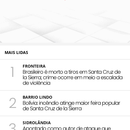
MAIS LIDAS
1
FRONTEIRA
Brasileiro é morto a tiros em Santa Cruz de
la Sierra; crime ocorre em meio a escalada
de violência
2
BARRIO LINDO
Bolívia: incêndio atinge maior feira popular
de Santa Cruz de la Sierra
3
SIDROLÂNDIA
Apontado como autor de ataque que