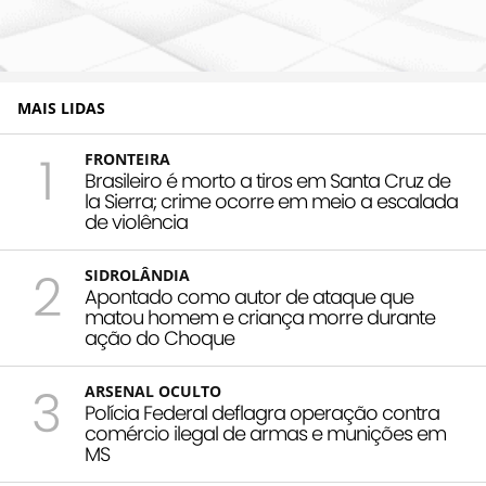
MAIS LIDAS
1
FRONTEIRA
Brasileiro é morto a tiros em Santa Cruz de
la Sierra; crime ocorre em meio a escalada
de violência
2
SIDROLÂNDIA
Apontado como autor de ataque que
matou homem e criança morre durante
ação do Choque
3
ARSENAL OCULTO
Polícia Federal deflagra operação contra
comércio ilegal de armas e munições em
MS