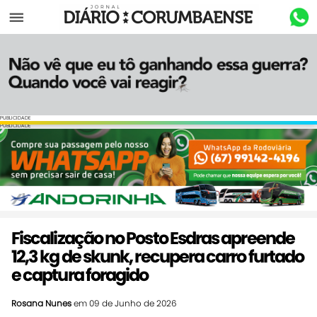
Menu
PUBLICIDADE
PUBLICIDADE
Fiscalização no Posto Esdras apreende
12,3 kg de skunk, recupera carro furtado
e captura foragido
Rosana Nunes
em 09 de Junho de 2026