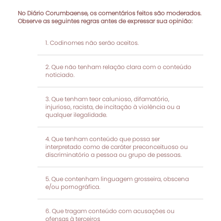
No Diário Corumbaense, os comentários feitos são moderados.
Observe as seguintes regras antes de expressar sua opinião:
Codinomes não serão aceitos.
Que não tenham relação clara com o conteúdo
noticiado.
Que tenham teor calunioso, difamatório,
injurioso, racista, de incitação à violência ou a
qualquer ilegalidade.
Que tenham conteúdo que possa ser
interpretado como de caráter preconceituoso ou
discriminatório a pessoa ou grupo de pessoas.
Que contenham linguagem grosseira, obscena
e/ou pornográfica.
Que tragam conteúdo com acusações ou
ofensas à terceiros