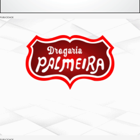
PUBLICIDADE
PUBLICIDADE