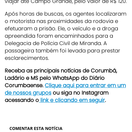
viajar até Campo Grande, pelo valor de R$ 120.
Após horas de buscas, os agentes localizaram
o motorista nas proximidades da rodovia e
efetuaram a prisão. Ele, o veículo e a droga
apreendida foram encaminhados para a
Delegacia de Polícia Civil de Miranda. A
passageira também foi levada para prestar
esclarecimentos.
Receba as principais notícias de Corumbá,
Ladário e MS pelo WhatsApp do Diário
Corumbaense.
Clique aqui para entrar em um
de nossos grupos
ou siga no Instagram
acessando o
link e clicando em seguir
.
COMENTAR ESTA NOTÍCIA