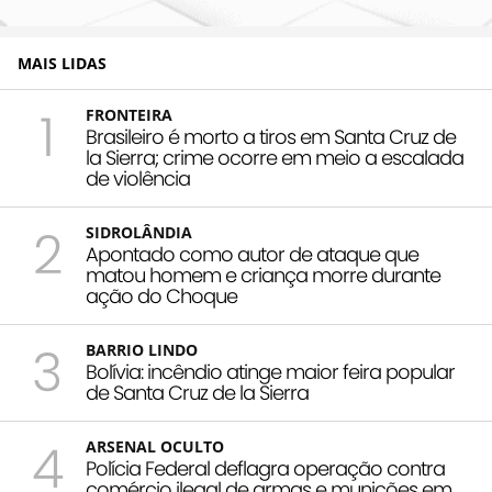
MAIS LIDAS
1
FRONTEIRA
Brasileiro é morto a tiros em Santa Cruz de
la Sierra; crime ocorre em meio a escalada
de violência
2
SIDROLÂNDIA
Apontado como autor de ataque que
matou homem e criança morre durante
ação do Choque
3
BARRIO LINDO
Bolívia: incêndio atinge maior feira popular
de Santa Cruz de la Sierra
4
ARSENAL OCULTO
Polícia Federal deflagra operação contra
comércio ilegal de armas e munições em