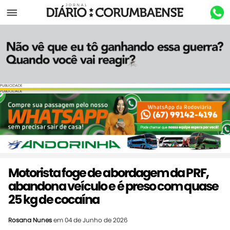
Menu
PUBLICIDADE
PUBLICIDADE
Motorista foge de abordagem da PRF,
abandona veículo e é preso com quase
25 kg de cocaína
Rosana Nunes
em 04 de Junho de 2026