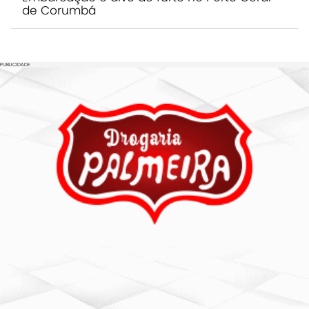
de Corumbá
PUBLICIDADE