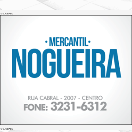
PUBLICIDADE
PUBLICIDADE