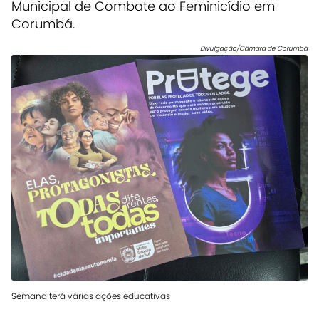
Municipal de Combate ao Feminicídio em
Corumbá.
Divulgação/Câmara de Corumbá
Semana terá várias ações educativas