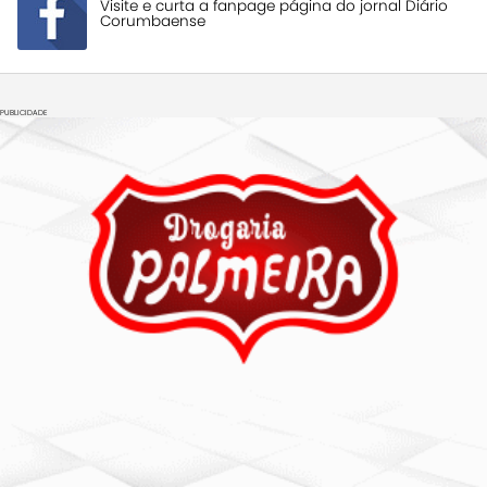
Visite e curta a fanpage página do jornal Diário
Corumbaense
PUBLICIDADE