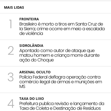
MAIS LIDAS
1
FRONTEIRA
Brasileiro é morto a tiros em Santa Cruz de
la Sierra; crime ocorre em meio a escalada
de violência
2
SIDROLÂNDIA
Apontado como autor de ataque que
matou homem e criança morre durante
ação do Choque
3
ARSENAL OCULTO
Polícia Federal deflagra operação contra
comércio ilegal de armas e munições em
MS
4
TAXA DO LIXO
Prefeitura publica revisão e lançamento da
Taxa de Coleta e Destinação de Resíduos