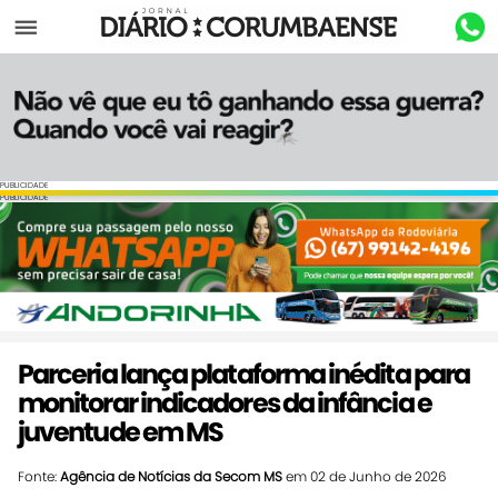
Menu
PUBLICIDADE
PUBLICIDADE
Parceria lança plataforma inédita para
monitorar indicadores da infância e
juventude em MS
Fonte:
Agência de Notícias da Secom MS
em 02 de Junho de 2026