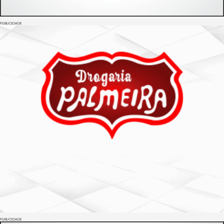
PUBLICIDADE
PUBLICIDADE