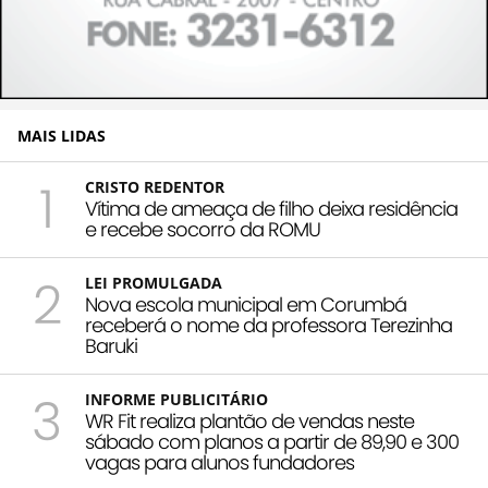
MAIS LIDAS
1
CRISTO REDENTOR
Vítima de ameaça de filho deixa residência
e recebe socorro da ROMU
2
LEI PROMULGADA
Nova escola municipal em Corumbá
receberá o nome da professora Terezinha
Baruki
3
INFORME PUBLICITÁRIO
WR Fit realiza plantão de vendas neste
sábado com planos a partir de 89,90 e 300
vagas para alunos fundadores