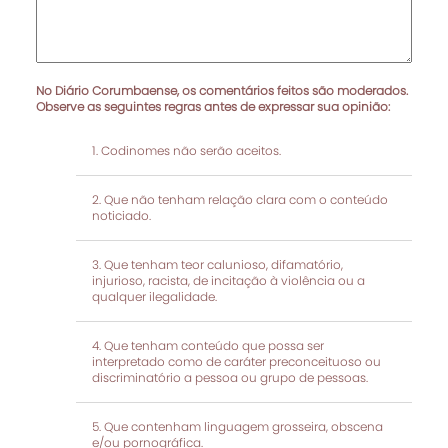
No Diário Corumbaense, os comentários feitos são moderados.
Observe as seguintes regras antes de expressar sua opinião:
Codinomes não serão aceitos.
Que não tenham relação clara com o conteúdo
noticiado.
Que tenham teor calunioso, difamatório,
injurioso, racista, de incitação à violência ou a
qualquer ilegalidade.
Que tenham conteúdo que possa ser
interpretado como de caráter preconceituoso ou
discriminatório a pessoa ou grupo de pessoas.
Que contenham linguagem grosseira, obscena
e/ou pornográfica.