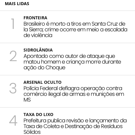
MAIS LIDAS
1
FRONTEIRA
Brasileiro é morto a tiros em Santa Cruz de
la Sierra; crime ocorre em meio a escalada
de violência
2
SIDROLÂNDIA
Apontado como autor de ataque que
matou homem e criança morre durante
ação do Choque
3
ARSENAL OCULTO
Polícia Federal deflagra operação contra
comércio ilegal de armas e munições em
MS
4
TAXA DO LIXO
Prefeitura publica revisão e lançamento da
Taxa de Coleta e Destinação de Resíduos
Sólidos