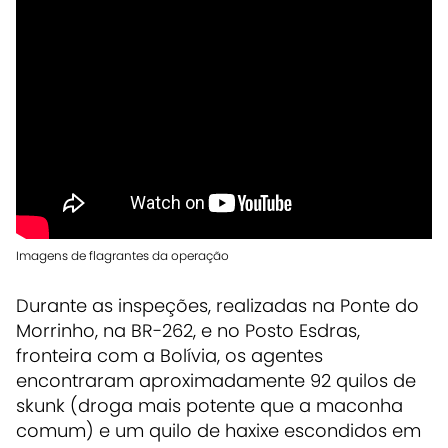
Imagens de flagrantes da operação
Durante as inspeções, realizadas na Ponte do
Morrinho, na BR-262, e no Posto Esdras,
fronteira com a Bolívia, os agentes
encontraram aproximadamente 92 quilos de
skunk (droga mais potente que a maconha
comum) e um quilo de haxixe escondidos em