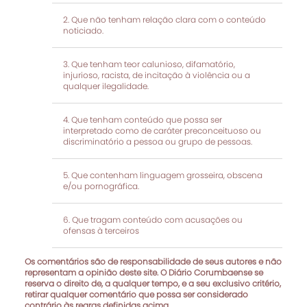
Que não tenham relação clara com o conteúdo
noticiado.
Que tenham teor calunioso, difamatório,
injurioso, racista, de incitação à violência ou a
qualquer ilegalidade.
Que tenham conteúdo que possa ser
interpretado como de caráter preconceituoso ou
discriminatório a pessoa ou grupo de pessoas.
Que contenham linguagem grosseira, obscena
e/ou pornográfica.
Que tragam conteúdo com acusações ou
ofensas à terceiros
Os comentários são de responsabilidade de seus autores e não
representam a opinião deste site. O Diário Corumbaense se
reserva o direito de, a qualquer tempo, e a seu exclusivo critério,
retirar qualquer comentário que possa ser considerado
contrário às regras definidas acima.