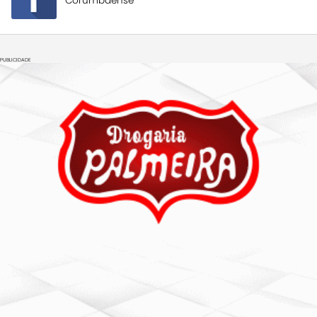
Corumbaense
PUBLICIDADE