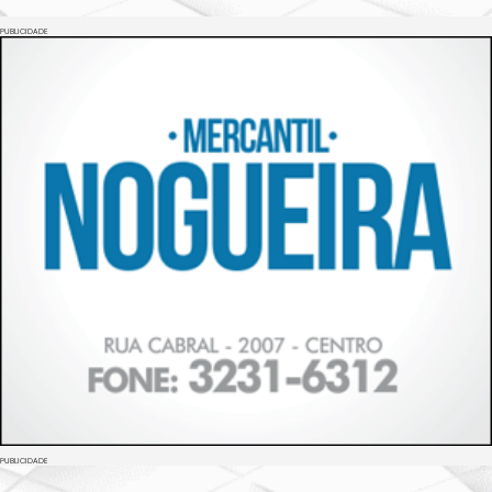
PUBLICIDADE
PUBLICIDADE