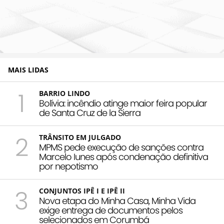
MAIS LIDAS
1
BARRIO LINDO
Bolívia: incêndio atinge maior feira popular
de Santa Cruz de la Sierra
2
TRÂNSITO EM JULGADO
MPMS pede execução de sanções contra
Marcelo Iunes após condenação definitiva
por nepotismo
3
CONJUNTOS IPÊ I E IPÊ II
Nova etapa do Minha Casa, Minha Vida
exige entrega de documentos pelos
selecionados em Corumbá