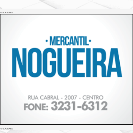
PUBLICIDADE
PUBLICIDADE