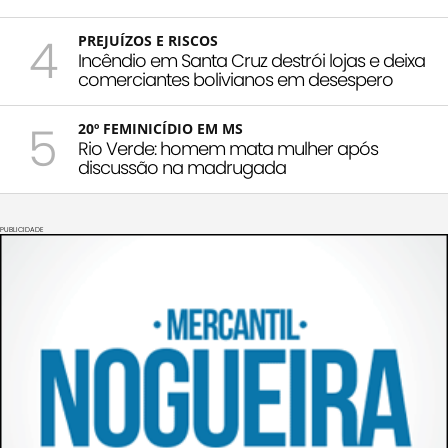
4
PREJUÍZOS E RISCOS
Incêndio em Santa Cruz destrói lojas e deixa
comerciantes bolivianos em desespero
5
20º FEMINICÍDIO EM MS
Rio Verde: homem mata mulher após
discussão na madrugada
PUBLICIDADE