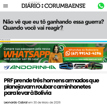
Menu
PUBLICIDADE
PUBLICIDADE
PRF prende três homens armados que
planejavam roubar caminhonetes
para levar à Bolívia
Leonardo Cabral
em 30 de Maio de 2026