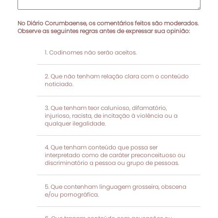
No Diário Corumbaense, os comentários feitos são moderados.
Observe as seguintes regras antes de expressar sua opinião:
Codinomes não serão aceitos.
Que não tenham relação clara com o conteúdo
noticiado.
Que tenham teor calunioso, difamatório,
injurioso, racista, de incitação à violência ou a
qualquer ilegalidade.
Que tenham conteúdo que possa ser
interpretado como de caráter preconceituoso ou
discriminatório a pessoa ou grupo de pessoas.
Que contenham linguagem grosseira, obscena
e/ou pornográfica.