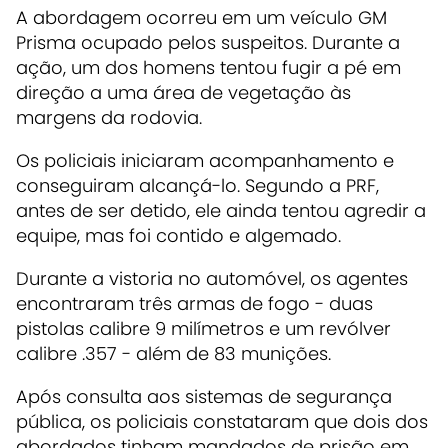
A abordagem ocorreu em um veículo GM
Prisma ocupado pelos suspeitos. Durante a
ação, um dos homens tentou fugir a pé em
direção a uma área de vegetação às
margens da rodovia.
Os policiais iniciaram acompanhamento e
conseguiram alcançá-lo. Segundo a PRF,
antes de ser detido, ele ainda tentou agredir a
equipe, mas foi contido e algemado.
Durante a vistoria no automóvel, os agentes
encontraram três armas de fogo - duas
pistolas calibre 9 milímetros e um revólver
calibre .357 - além de 83 munições.
Após consulta aos sistemas de segurança
pública, os policiais constataram que dois dos
abordados tinham mandados de prisão em