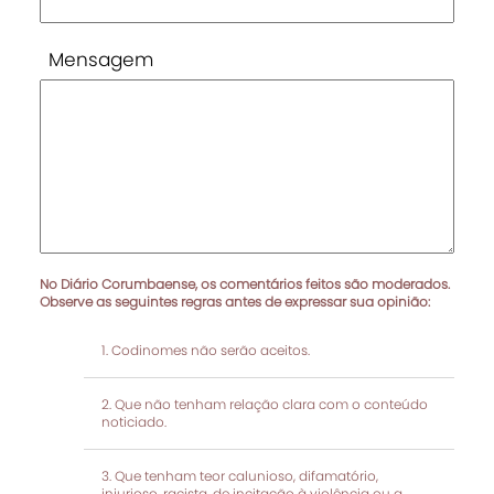
Mensagem
No Diário Corumbaense, os comentários feitos são moderados.
Observe as seguintes regras antes de expressar sua opinião:
Codinomes não serão aceitos.
Que não tenham relação clara com o conteúdo
noticiado.
Que tenham teor calunioso, difamatório,
injurioso, racista, de incitação à violência ou a