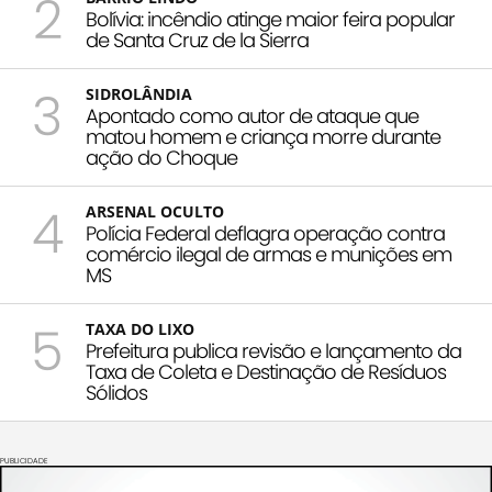
2
Bolívia: incêndio atinge maior feira popular
de Santa Cruz de la Sierra
3
SIDROLÂNDIA
Apontado como autor de ataque que
matou homem e criança morre durante
ação do Choque
4
ARSENAL OCULTO
Polícia Federal deflagra operação contra
comércio ilegal de armas e munições em
MS
5
TAXA DO LIXO
Prefeitura publica revisão e lançamento da
Taxa de Coleta e Destinação de Resíduos
Sólidos
PUBLICIDADE