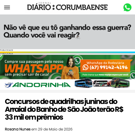
Menu
PUBLICIDADE
PUBLICIDADE
Concursos de quadrilhas juninas do
Arraial do Banho de São João terão R$
33 mil em prêmios
Rosana Nunes
em 29 de Maio de 2026