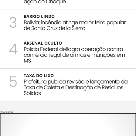
ação do Choque
3
BARRIO LINDO
Bolívia: incêndio atinge maior feira popular
de Santa Cruz de la Sierra
4
ARSENAL OCULTO
Polícia Federal deflagra operação contra
comércio ilegal de armas e munições em
MS
5
TAXA DO LIXO
Prefeitura publica revisão e lançamento da
Taxa de Coleta e Destinação de Resíduos
Sólidos
PUBLICIDADE