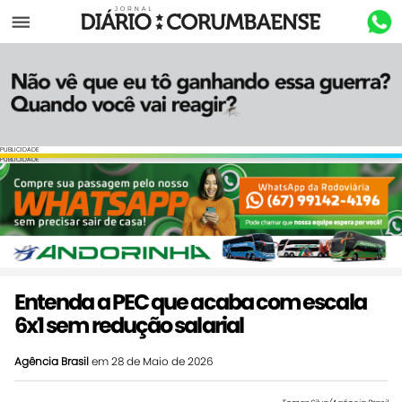
Menu
PUBLICIDADE
PUBLICIDADE
Entenda a PEC que acaba com escala
6x1 sem redução salarial
Agência Brasil
em 28 de Maio de 2026