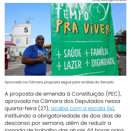
Tomaz Silva/Agência Brasil
Aprovada na Câmara, proposta segue para análise do Senado
A proposta de emenda à Constituição (PEC),
aprovada na Câmara dos Deputados nessa
quarta-feira (27),
acaba com a escala 6x1
,
instituindo a obrigatoriedade de dois dias de
descanso por semana, além de reduzir a
jornada de trabalho das atuais 44 horas para