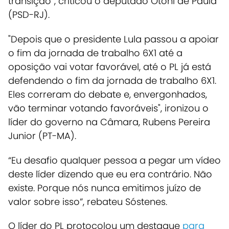
transição”, criticou o deputado Otoni de Paula
(PSD-RJ).
"Depois que o presidente Lula passou a apoiar
o fim da jornada de trabalho 6X1 até a
oposição vai votar favorável, até o PL já está
defendendo o fim da jornada de trabalho 6X1.
Eles correram do debate e, envergonhados,
vão terminar votando favoráveis", ironizou o
líder do governo na Câmara, Rubens Pereira
Junior (PT-MA).
“Eu desafio qualquer pessoa a pegar um vídeo
deste líder dizendo que eu era contrário. Não
existe. Porque nós nunca emitimos juízo de
valor sobre isso”, rebateu Sóstenes.
O líder do PL protocolou um destaque
para