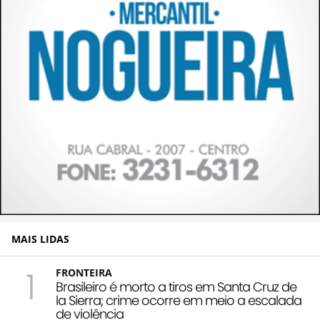
MAIS LIDAS
1
FRONTEIRA
Brasileiro é morto a tiros em Santa Cruz de
la Sierra; crime ocorre em meio a escalada
de violência