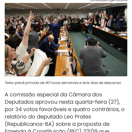
Lula Marques/Agência Brasil
Texto prevê jornada de 40 horas semanais e dois dias de descanso
A comissão especial da Câmara dos
Deputados aprovou nesta quarta-feira (27),
por 34 votos favoráveis e quatro contrários, o
relatório do deputado Leo Prates
(Republicanos-BA) sobre a proposta de
Emenda à Constituição (PEC) 221/19 que