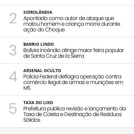
2
SIDROLÂNDIA
Apontado como autor de ataque que
matou homem e criança morre durante
ação do Choque
3
BARRIO LINDO
Bolívia: incêndio atinge maior feira popular
de Santa Cruz de la Sierra
4
ARSENAL OCULTO
Polícia Federal deflagra operação contra
comércio ilegal de armas e munições em
MS
5
TAXA DO LIXO
Prefeitura publica revisão e lançamento da
Taxa de Coleta e Destinação de Resíduos
Sólidos