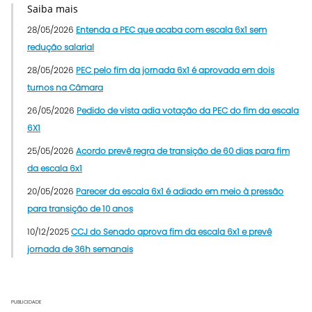
Saiba mais
28/05/2026
Entenda a PEC que acaba com escala 6x1 sem
redução salarial
28/05/2026
PEC pelo fim da jornada 6x1 é aprovada em dois
turnos na Câmara
26/05/2026
Pedido de vista adia votação da PEC do fim da escala
6X1
25/05/2026
Acordo prevê regra de transição de 60 dias para fim
da escala 6x1
20/05/2026
Parecer da escala 6x1 é adiado em meio à pressão
para transição de 10 anos
10/12/2025
CCJ do Senado aprova fim da escala 6x1 e prevê
jornada de 36h semanais
PUBLICIDADE