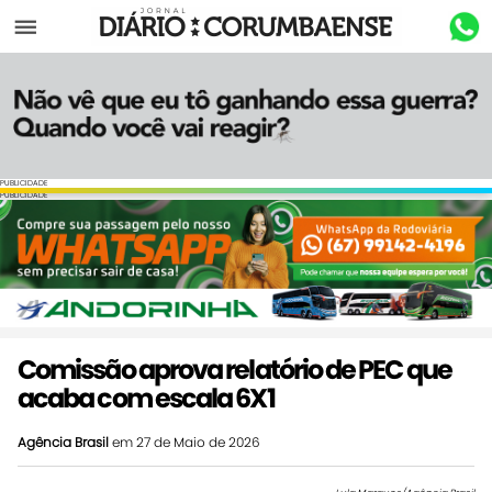
Menu
PUBLICIDADE
PUBLICIDADE
Comissão aprova relatório de PEC que
acaba com escala 6X1
Agência Brasil
em 27 de Maio de 2026