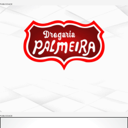
PUBLICIDADE
PUBLICIDADE