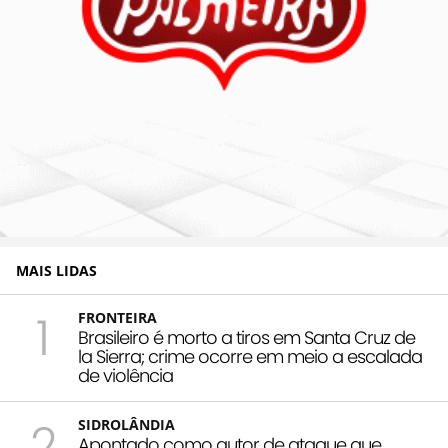
MAIS LIDAS
1
FRONTEIRA
Brasileiro é morto a tiros em Santa Cruz de
la Sierra; crime ocorre em meio a escalada
de violência
2
SIDROLÂNDIA
Apontado como autor de ataque que