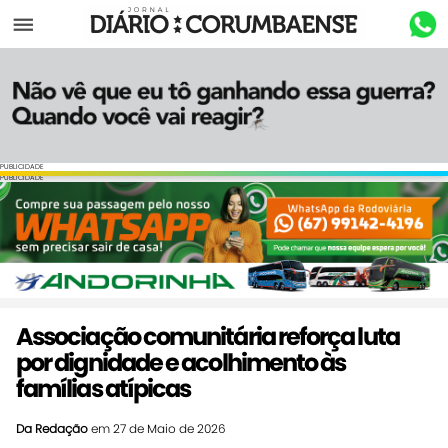
Menu
PUBLICIDADE
PUBLICIDADE
Associação comunitária reforça luta
por dignidade e acolhimento às
famílias atípicas
Da Redação
em 27 de Maio de 2026