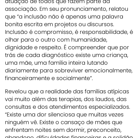
atuação de todos que fazem parte da
associação. Em seu pronunciamento, relatou
que “a inclusão não é apenas uma palavra
bonita escrita em projetos ou discursos.
Inclusão é compromisso, é responsabilidade, é
olhar para o outro com humanidade,
dignidade e respeito. É compreender que por
trás de cada diagnóstico existe uma criança,
uma mãe, uma família inteira lutando
diariamente para sobreviver emocionalmente,
financeiramente e socialmente”.
Revelou que a realidade das famílias atípicas
vai muito além das terapias, dos laudos, das
consultas e dos atendimentos especializados.
“Existe uma dor silenciosa que muitas vezes
ninguém vê. Existe o cansaço de mães que
enfrentam noites sem dormir, preconceito,
abandono, dificuldades financeiras e a solidão