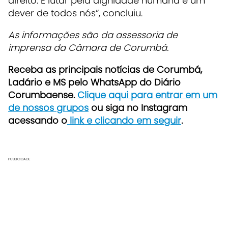
direito. E lutar pela dignidade humana é um
dever de todos nós”, concluiu.
As informações são da assessoria de
imprensa da Câmara de Corumbá.
Receba as principais notícias de Corumbá,
Ladário e MS pelo WhatsApp do Diário
Corumbaense.
Clique aqui para entrar em um
de nossos grupos
ou siga no Instagram
acessando o
link e clicando em seguir
.
PUBLICIDADE