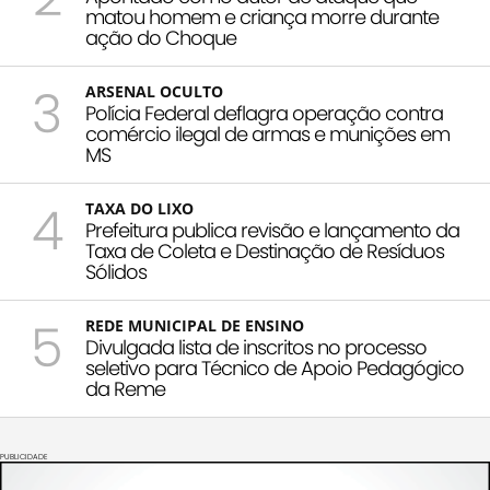
matou homem e criança morre durante
ação do Choque
3
ARSENAL OCULTO
Polícia Federal deflagra operação contra
comércio ilegal de armas e munições em
MS
4
TAXA DO LIXO
Prefeitura publica revisão e lançamento da
Taxa de Coleta e Destinação de Resíduos
Sólidos
5
REDE MUNICIPAL DE ENSINO
Divulgada lista de inscritos no processo
seletivo para Técnico de Apoio Pedagógico
da Reme
PUBLICIDADE