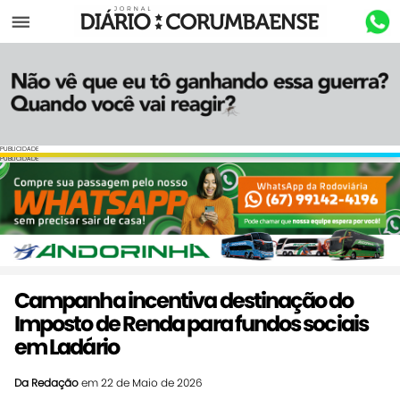
Menu
PUBLICIDADE
PUBLICIDADE
Campanha incentiva destinação do
Imposto de Renda para fundos sociais
em Ladário
Da Redação
em 22 de Maio de 2026