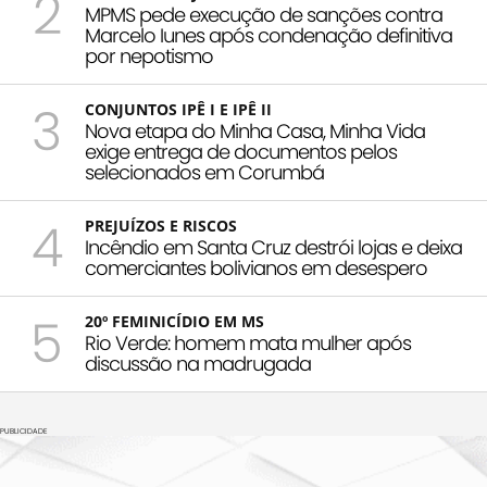
2
MPMS pede execução de sanções contra
Marcelo Iunes após condenação definitiva
por nepotismo
3
CONJUNTOS IPÊ I E IPÊ II
Nova etapa do Minha Casa, Minha Vida
exige entrega de documentos pelos
selecionados em Corumbá
4
PREJUÍZOS E RISCOS
Incêndio em Santa Cruz destrói lojas e deixa
comerciantes bolivianos em desespero
5
20º FEMINICÍDIO EM MS
Rio Verde: homem mata mulher após
discussão na madrugada
PUBLICIDADE