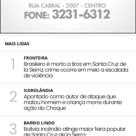
MAIS LIDAS
1
FRONTEIRA
Brasileiro é morto a tiros em Santa Cruz de
la Sierra; crime ocorre em meio a escalada
de violência
2
SIDROLÂNDIA
Apontado como autor de ataque que
matou homem e criança morre durante
ação do Choque
3
BARRIO LINDO
Bolívia: incêndio atinge maior feira popular
de Santa Cruz de la Sierra