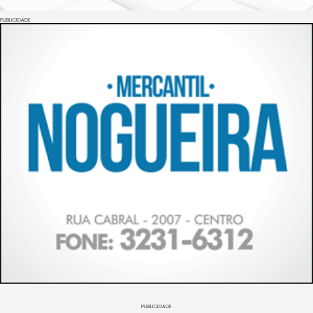
PUBLICIDADE
PUBLICIDADE