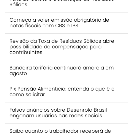
Sólidos
Começa a valer emissão obrigatória de
notas fiscais com CBS e IBS
Revisão da Taxa de Resíduos Sólidos abre
possibilidade de compensação para
contribuintes
Bandeira tarifária continuará amarela em
agosto
Pix Pensão Alimentícia: entenda o que é e
como solicitar
Falsos anúncios sobre Desenrola Brasil
enganam usuários nas redes sociais
Saiba quanto o trabalhador receberá de