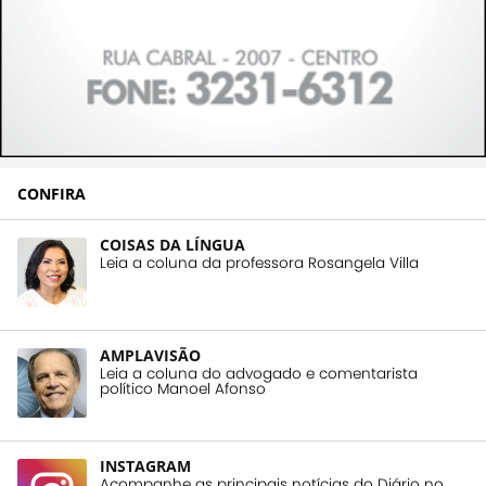
CONFIRA
COISAS DA LÍNGUA
Leia a coluna da professora Rosangela Villa
AMPLAVISÃO
Leia a coluna do advogado e comentarista
político Manoel Afonso
INSTAGRAM
Acompanhe as principais notícias do Diário no