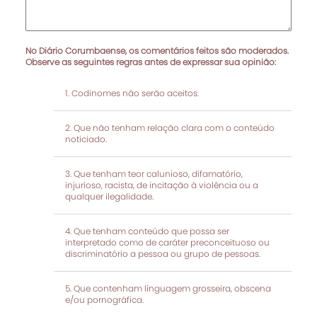
No Diário Corumbaense, os comentários feitos são moderados.
Observe as seguintes regras antes de expressar sua opinião:
Codinomes não serão aceitos.
Que não tenham relação clara com o conteúdo
noticiado.
Que tenham teor calunioso, difamatório,
injurioso, racista, de incitação à violência ou a
qualquer ilegalidade.
Que tenham conteúdo que possa ser
interpretado como de caráter preconceituoso ou
discriminatório a pessoa ou grupo de pessoas.
Que contenham linguagem grosseira, obscena
e/ou pornográfica.