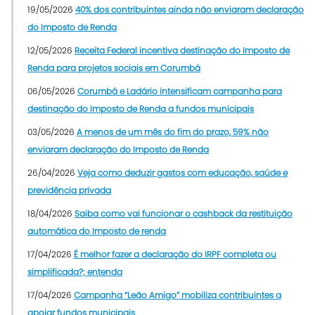
19/05/2026
40% dos contribuintes ainda não enviaram declaração
do Imposto de Renda
12/05/2026
Receita Federal incentiva destinação do Imposto de
Renda para projetos sociais em Corumbá
06/05/2026
Corumbá e Ladário intensificam campanha para
destinação do Imposto de Renda a fundos municipais
03/05/2026
A menos de um mês do fim do prazo, 59% não
enviaram declaração do Imposto de Renda
26/04/2026
Veja como deduzir gastos com educação, saúde e
previdência privada
18/04/2026
Saiba como vai funcionar o cashback da restituição
automática do Imposto de renda
17/04/2026
É melhor fazer a declaração do IRPF completa ou
simplificada?; entenda
17/04/2026
Campanha “Leão Amigo” mobiliza contribuintes a
apoiar fundos municipais