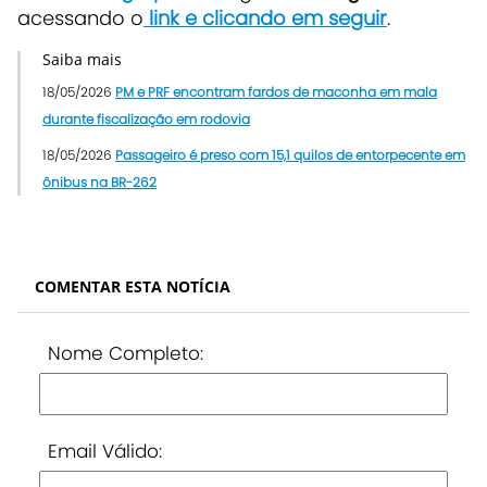
acessando o
link e clicando em seguir
.
Saiba mais
18/05/2026
PM e PRF encontram fardos de maconha em mala
durante fiscalização em rodovia
18/05/2026
Passageiro é preso com 15,1 quilos de entorpecente em
ônibus na BR-262
COMENTAR ESTA NOTÍCIA
Nome Completo:
Email Válido: