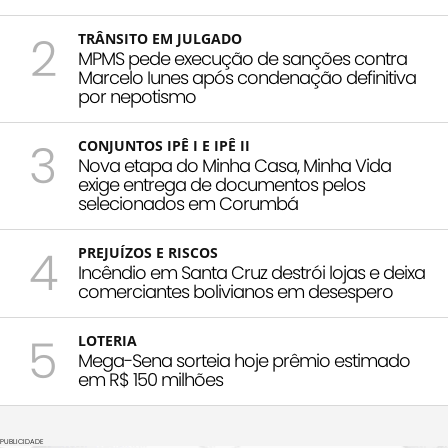
2
TRÂNSITO EM JULGADO
MPMS pede execução de sanções contra
Marcelo Iunes após condenação definitiva
por nepotismo
3
CONJUNTOS IPÊ I E IPÊ II
Nova etapa do Minha Casa, Minha Vida
exige entrega de documentos pelos
selecionados em Corumbá
4
PREJUÍZOS E RISCOS
Incêndio em Santa Cruz destrói lojas e deixa
comerciantes bolivianos em desespero
5
LOTERIA
Mega-Sena sorteia hoje prêmio estimado
em R$ 150 milhões
PUBLICIDADE