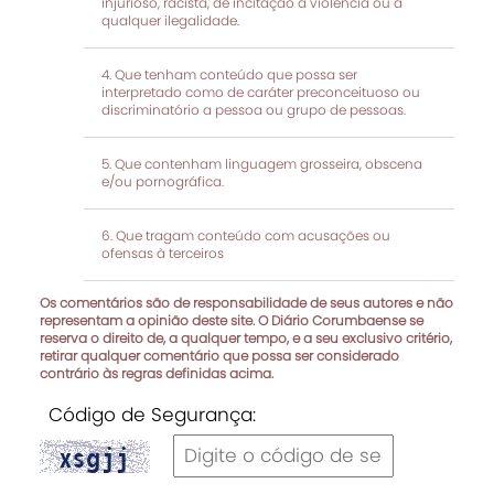
injurioso, racista, de incitação à violência ou a
qualquer ilegalidade.
Que tenham conteúdo que possa ser
interpretado como de caráter preconceituoso ou
discriminatório a pessoa ou grupo de pessoas.
Que contenham linguagem grosseira, obscena
e/ou pornográfica.
Que tragam conteúdo com acusações ou
ofensas à terceiros
Os comentários são de responsabilidade de seus autores e não
representam a opinião deste site. O Diário Corumbaense se
reserva o direito de, a qualquer tempo, e a seu exclusivo critério,
retirar qualquer comentário que possa ser considerado
contrário às regras definidas acima.
Código de Segurança: