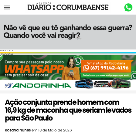
Menu
PUBLICIDADE
PUBLICIDADE
Ação conjunta prende homem com
16,9 kg de maconha que seriam levados
para São Paulo
Rosana Nunes
em 18 de Maio de 2026