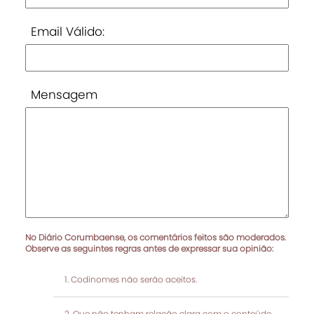
Email Válido:
Mensagem
No Diário Corumbaense, os comentários feitos são moderados.
Observe as seguintes regras antes de expressar sua opinião:
Codinomes não serão aceitos.
Que não tenham relação clara com o conteúdo