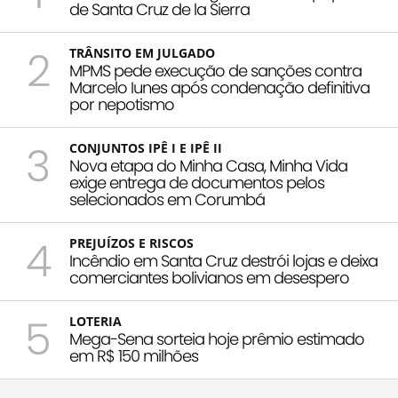
de Santa Cruz de la Sierra
2
TRÂNSITO EM JULGADO
MPMS pede execução de sanções contra
Marcelo Iunes após condenação definitiva
por nepotismo
3
CONJUNTOS IPÊ I E IPÊ II
Nova etapa do Minha Casa, Minha Vida
exige entrega de documentos pelos
selecionados em Corumbá
4
PREJUÍZOS E RISCOS
Incêndio em Santa Cruz destrói lojas e deixa
comerciantes bolivianos em desespero
5
LOTERIA
Mega-Sena sorteia hoje prêmio estimado
em R$ 150 milhões