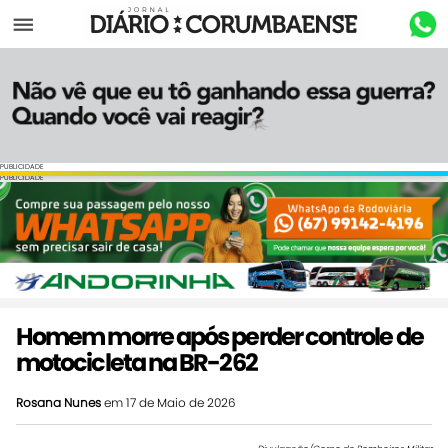
Menu
PUBLICIDADE
PUBLICIDADE
Homem morre após perder controle de
motocicleta na BR-262
Rosana Nunes
em 17 de Maio de 2026