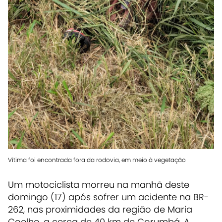
Vítima foi encontrada fora da rodovia, em meio à vegetação
Um motociclista morreu na manhã deste
domingo (17) após sofrer um acidente na BR-
262, nas proximidades da região de Maria
Coelho, a cerca de 40 km de Corumbá. A