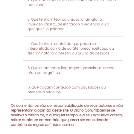
noticiado.
Que tenham teor calunioso, difamatório,
injurioso, racista, de incitação à violência ou a
qualquer ilegalidade.
Que tenham conteúdo que possa ser
interpretado como de caráter preconceituoso ou
discriminatório a pessoa ou grupo de pessoas.
Que contenham linguagem grosseira, obscena
e/ou pornográfica.
Que tragam conteúdo com acusações ou
ofensas à terceiros
Os comentários são de responsabilidade de seus autores e não
representam a opinião deste site. O Diário Corumbaense se
reserva o direito de, a qualquer tempo, e a seu exclusivo critério,
retirar qualquer comentário que possa ser considerado
contrário às regras definidas acima.