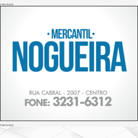
PUBLICIDADE
PUBLICIDADE