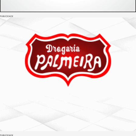
PUBLICIDADE
PUBLICIDADE