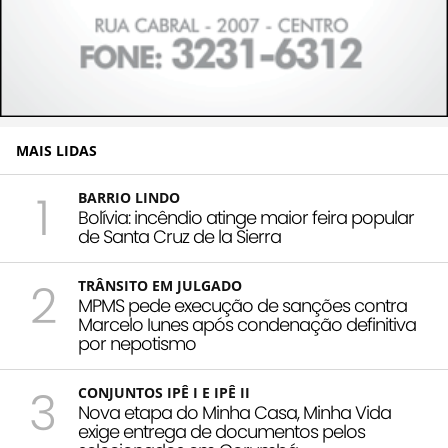
MAIS LIDAS
1
BARRIO LINDO
Bolívia: incêndio atinge maior feira popular
de Santa Cruz de la Sierra
2
TRÂNSITO EM JULGADO
MPMS pede execução de sanções contra
Marcelo Iunes após condenação definitiva
por nepotismo
3
CONJUNTOS IPÊ I E IPÊ II
Nova etapa do Minha Casa, Minha Vida
exige entrega de documentos pelos