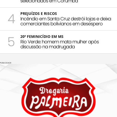
selecionados em Corumbá
4
PREJUÍZOS E RISCOS
Incêndio em Santa Cruz destrói lojas e deixa
comerciantes bolivianos em desespero
5
20º FEMINICÍDIO EM MS
Rio Verde: homem mata mulher após
discussão na madrugada
PUBLICIDADE