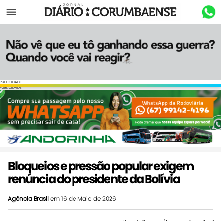
Menu
PUBLICIDADE
PUBLICIDADE
Bloqueios e pressão popular exigem
renúncia do presidente da Bolívia
Agência Brasil
em 16 de Maio de 2026