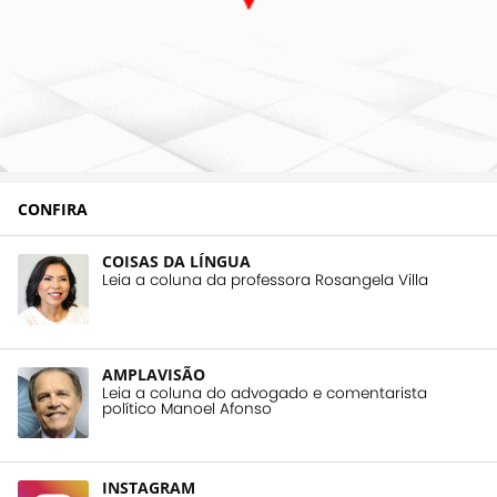
CONFIRA
COISAS DA LÍNGUA
Leia a coluna da professora Rosangela Villa
AMPLAVISÃO
Leia a coluna do advogado e comentarista
político Manoel Afonso
INSTAGRAM