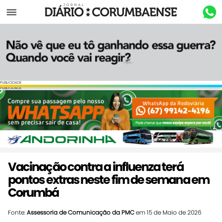
Menu
PUBLICIDADE
PUBLICIDADE
Vacinação contra a influenza terá
pontos extras neste fim de semana em
Corumbá
Fonte:
Assessoria de Comunicação da PMC
em 15 de Maio de 2026