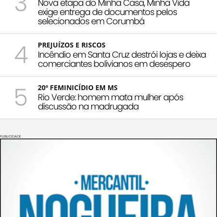
3
Nova etapa do Minha Casa, Minha Vida
exige entrega de documentos pelos
selecionados em Corumbá
4
PREJUÍZOS E RISCOS
Incêndio em Santa Cruz destrói lojas e deixa
comerciantes bolivianos em desespero
5
20º FEMINICÍDIO EM MS
Rio Verde: homem mata mulher após
discussão na madrugada
PUBLICIDADE