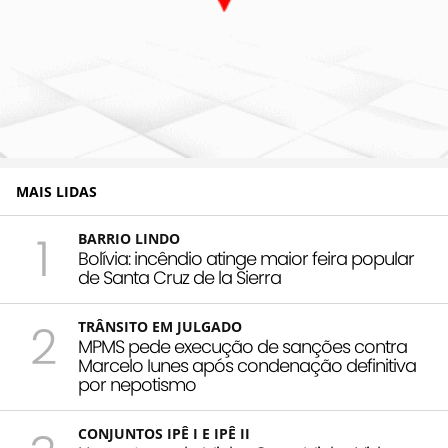
MAIS LIDAS
1
BARRIO LINDO
Bolívia: incêndio atinge maior feira popular
de Santa Cruz de la Sierra
2
TRÂNSITO EM JULGADO
MPMS pede execução de sanções contra
Marcelo Iunes após condenação definitiva
por nepotismo
CONJUNTOS IPÊ I E IPÊ II