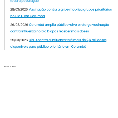
toda a população
28/03/2026
Vacinação contra a gripe mobiliza grupos prioritários
no Dia D em Corumbá
26/03/2026
Corumbá amplia público-alvo e reforça vacinação
contra Influenza no Dia D após receber mais doses
25/03/2026
Dia D contra a influenza terá mais de 2,6 mil doses
disponíveis para público prioritário em Corumbá
PUBLICIDADE