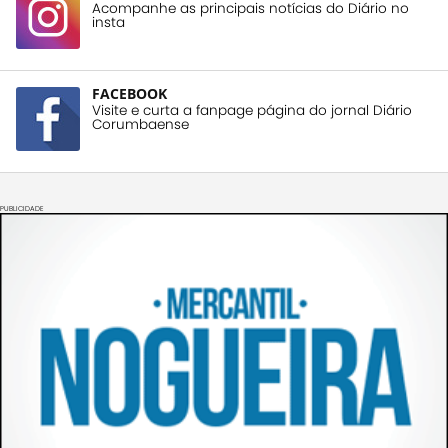
Acompanhe as principais notícias do Diário no
insta
FACEBOOK
Visite e curta a fanpage página do jornal Diário
Corumbaense
PUBLICIDADE