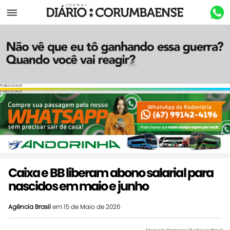
Menu
PUBLICIDADE
PUBLICIDADE
Caixa e BB liberam abono salarial para
nascidos em maio e junho
Agência Brasil
em 15 de Maio de 2026