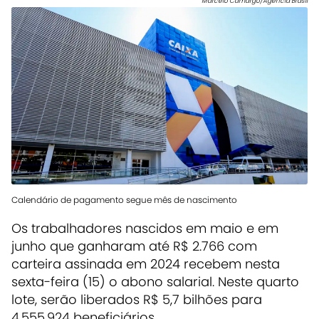
Marcelo Camargo/Agência Brasil
Calendário de pagamento segue mês de nascimento
Os trabalhadores nascidos em maio e em
junho que ganharam até R$ 2.766 com
carteira assinada em 2024 recebem nesta
sexta-feira (15) o abono salarial.
Neste quarto
lote, serão liberados R$ 5,7 bilhões para
4.555.924 beneficiários.