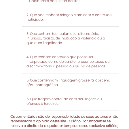
Codinomes não serão aceitos.
Que não tenham relação clara com o conteúdo
noticiado.
Que tenham teor calunioso, difamatório,
injurioso, racista, de incitação à violência ou a
qualquer ilegalidade.
Que tenham conteúdo que possa ser
interpretado como de caráter preconceituoso ou
discriminatório a pessoa ou grupo de pessoas.
Que contenham linguagem grosseira, obscena
e/ou pornográfica.
Que tragam conteúdo com acusações ou
ofensas à terceiros
Os comentários são de responsabilidade de seus autores e não
representam a opinião deste site. O Diário Corumbaense se
reserva o direito de, a qualquer tempo, e a seu exclusivo critério,