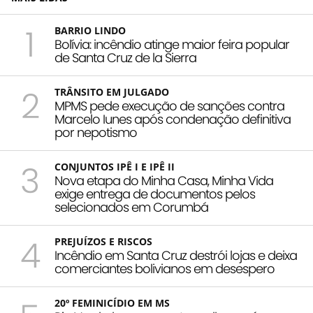
1
BARRIO LINDO
Bolívia: incêndio atinge maior feira popular
de Santa Cruz de la Sierra
2
TRÂNSITO EM JULGADO
MPMS pede execução de sanções contra
Marcelo Iunes após condenação definitiva
por nepotismo
3
CONJUNTOS IPÊ I E IPÊ II
Nova etapa do Minha Casa, Minha Vida
exige entrega de documentos pelos
selecionados em Corumbá
4
PREJUÍZOS E RISCOS
Incêndio em Santa Cruz destrói lojas e deixa
comerciantes bolivianos em desespero
20º FEMINICÍDIO EM MS