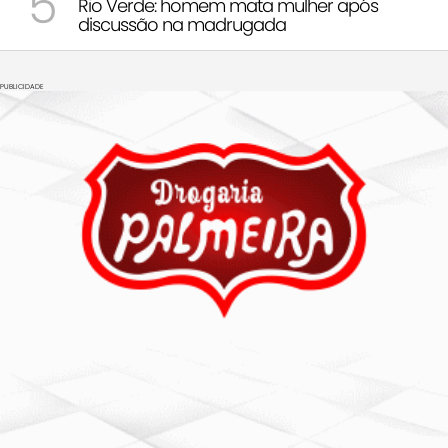
5
Rio Verde: homem mata mulher após
discussão na madrugada
PUBLICIDADE