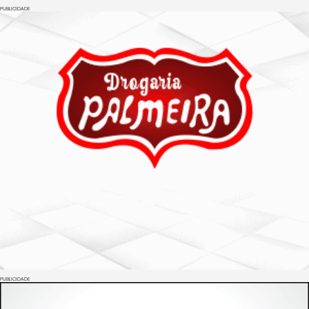
PUBLICIDADE
PUBLICIDADE