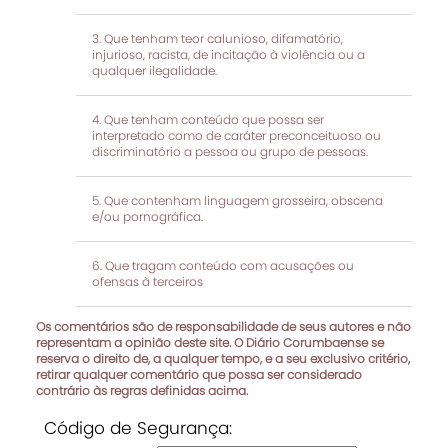
Que tenham teor calunioso, difamatório,
injurioso, racista, de incitação à violência ou a
qualquer ilegalidade.
Que tenham conteúdo que possa ser
interpretado como de caráter preconceituoso ou
discriminatório a pessoa ou grupo de pessoas.
Que contenham linguagem grosseira, obscena
e/ou pornográfica.
Que tragam conteúdo com acusações ou
ofensas à terceiros
Os comentários são de responsabilidade de seus autores e não
representam a opinião deste site. O Diário Corumbaense se
reserva o direito de, a qualquer tempo, e a seu exclusivo critério,
retirar qualquer comentário que possa ser considerado
contrário às regras definidas acima.
Código de Segurança: