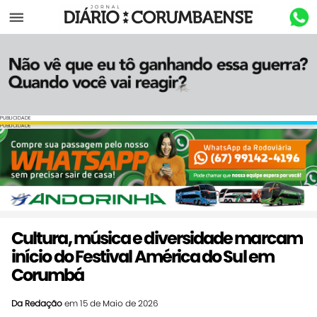
Menu
PUBLICIDADE
PUBLICIDADE
Cultura, música e diversidade marcam
início do Festival América do Sul em
Corumbá
Da Redação
em 15 de Maio de 2026