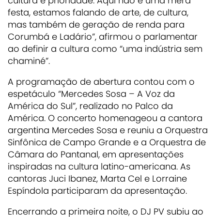
cultura é prioridade. Aqui não é uma mera
festa, estamos falando de arte, de cultura,
mas também de geração de renda para
Corumbá e Ladário”, afirmou o parlamentar
ao definir
a cultura como “uma indústria sem
chaminé”
.
A programação de abertura contou com o
espetáculo “Mercedes Sosa – A Voz da
América do Sul”, realizado no Palco da
América. O concerto homenageou a cantora
argentina Mercedes Sosa e reuniu a Orquestra
Sinfônica de Campo Grande e a Orquestra de
Câmara do Pantanal, em apresentações
inspiradas na cultura latino-americana. As
cantoras Juci Ibanez, Marta Cel e Lorraine
Espíndola participaram da apresentação.
Encerrando a primeira noite, o DJ PV subiu ao