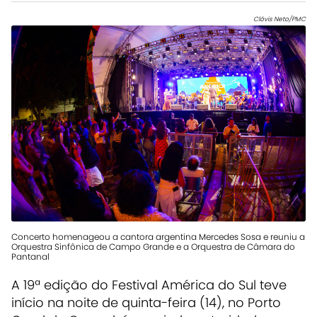
Clóvis Neto/PMC
Concerto homenageou a cantora argentina Mercedes Sosa e reuniu a
Orquestra Sinfônica de Campo Grande e a Orquestra de Câmara do
Pantanal
A 19ª edição do Festival América do Sul teve
início na noite de quinta-feira (14), no Porto