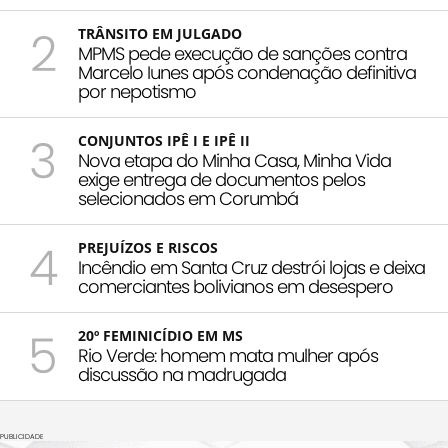
2
TRÂNSITO EM JULGADO
MPMS pede execução de sanções contra
Marcelo Iunes após condenação definitiva
por nepotismo
3
CONJUNTOS IPÊ I E IPÊ II
Nova etapa do Minha Casa, Minha Vida
exige entrega de documentos pelos
selecionados em Corumbá
4
PREJUÍZOS E RISCOS
Incêndio em Santa Cruz destrói lojas e deixa
comerciantes bolivianos em desespero
5
20º FEMINICÍDIO EM MS
Rio Verde: homem mata mulher após
discussão na madrugada
PUBLICIDADE