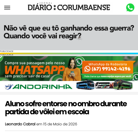
Menu
PUBLICIDADE
PUBLICIDADE
Aluno sofre entorse no ombro durante
partida de vôlei em escola
Leonardo Cabral
em 15 de Maio de 2026