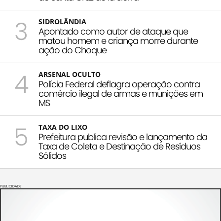
3
SIDROLÂNDIA
Apontado como autor de ataque que
matou homem e criança morre durante
ação do Choque
4
ARSENAL OCULTO
Polícia Federal deflagra operação contra
comércio ilegal de armas e munições em
MS
5
TAXA DO LIXO
Prefeitura publica revisão e lançamento da
Taxa de Coleta e Destinação de Resíduos
Sólidos
PUBLICIDADE