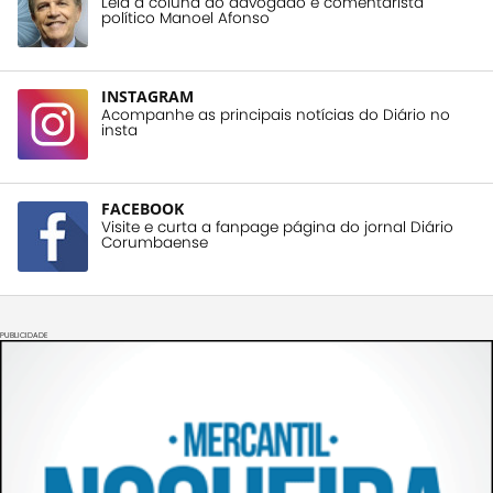
Leia a coluna do advogado e comentarista
político Manoel Afonso
INSTAGRAM
Acompanhe as principais notícias do Diário no
insta
FACEBOOK
Visite e curta a fanpage página do jornal Diário
Corumbaense
PUBLICIDADE