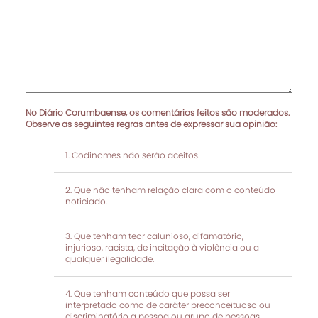
No Diário Corumbaense, os comentários feitos são moderados.
Observe as seguintes regras antes de expressar sua opinião:
Codinomes não serão aceitos.
Que não tenham relação clara com o conteúdo
noticiado.
Que tenham teor calunioso, difamatório,
injurioso, racista, de incitação à violência ou a
qualquer ilegalidade.
Que tenham conteúdo que possa ser
interpretado como de caráter preconceituoso ou
discriminatório a pessoa ou grupo de pessoas.