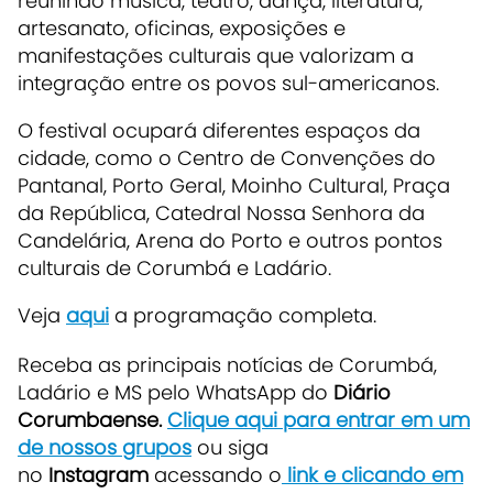
reunindo música, teatro, dança, literatura,
artesanato, oficinas, exposições e
manifestações culturais que valorizam a
integração entre os povos sul-americanos.
O festival ocupará diferentes espaços da
cidade, como o Centro de Convenções do
Pantanal, Porto Geral, Moinho Cultural, Praça
da República, Catedral Nossa Senhora da
Candelária, Arena do Porto e outros pontos
culturais de Corumbá e Ladário.
Veja
aqui
a programação completa.
Receba as principais notícias de Corumbá,
Ladário e MS pelo WhatsApp do
Diário
Corumbaense.
Clique aqui para entrar em um
de nossos grupos
ou siga
no
Instagram
acessando o
link e clicando em