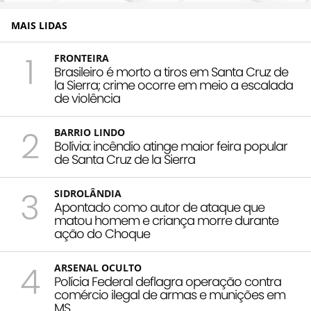
MAIS LIDAS
1
FRONTEIRA
Brasileiro é morto a tiros em Santa Cruz de
la Sierra; crime ocorre em meio a escalada
de violência
2
BARRIO LINDO
Bolívia: incêndio atinge maior feira popular
de Santa Cruz de la Sierra
3
SIDROLÂNDIA
Apontado como autor de ataque que
matou homem e criança morre durante
ação do Choque
4
ARSENAL OCULTO
Polícia Federal deflagra operação contra
comércio ilegal de armas e munições em
MS